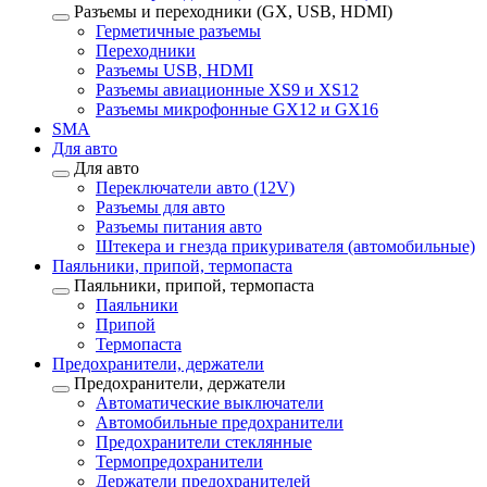
Разъемы и переходники (GX, USB, HDMI)
Герметичные разъемы
Переходники
Разъемы USB, HDMI
Разъемы авиационные XS9 и XS12
Разъемы микрофонные GX12 и GX16
SMA
Для авто
Для авто
Переключатели авто (12V)
Разъемы для авто
Разъемы питания авто
Штекера и гнезда прикуривателя (автомобильные)
Паяльники, припой, термопаста
Паяльники, припой, термопаста
Паяльники
Припой
Термопаста
Предохранители, держатели
Предохранители, держатели
Автоматические выключатели
Автомобильные предохранители
Предохранители стеклянные
Термопредохранители
Держатели предохранителей