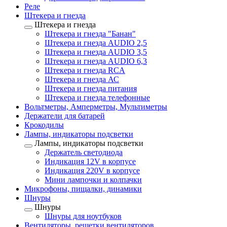
Реле
Штекера и гнезда
Штекера и гнезда
Штекера и гнезда "Банан"
Штекера и гнезда AUDIO 2,5
Штекера и гнезда AUDIO 3,5
Штекера и гнезда AUDIO 6,3
Штекера и гнезда RCA
Штекера и гнезда АС
Штекера и гнезда питания
Штекера и гнезда телефонные
Вольтметры, Амперметры, Мультиметры
Держатели для батарей
Крокодилы
Лампы, индикаторы подсветки
Лампы, индикаторы подсветки
Держатель светодиода
Индикация 12V в корпусе
Индикация 220V в корпусе
Мини лампочки и колпачки
Микрофоны, пищалки, динамики
Шнуры
Шнуры
Шнуры для ноутбуков
Вентиляторы, решетки вентиляторов