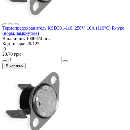
Термопредохранитель KSD301-110, 250V, 10А (110°C) R-type
(норм. замкнутые)
В наличии:
1000974 шт.
Код товара:
26-125
0
20.70 грн
В корзину