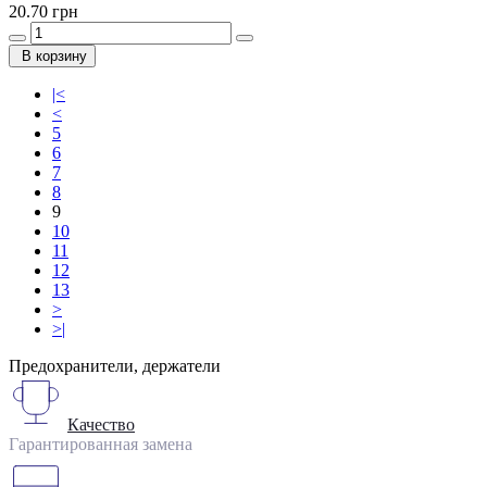
20.70 грн
В корзину
|<
<
5
6
7
8
9
10
11
12
13
>
>|
Предохранители, держатели
Качество
Гарантированная замена