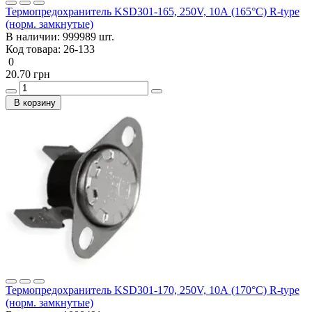
Термопредохранитель KSD301-165, 250V, 10А (165°C) R-type
(норм. замкнутые)
В наличии:
999989 шт.
Код товара:
26-133
0
20.70 грн
В корзину
Термопредохранитель KSD301-170, 250V, 10А (170°C) R-type
(норм. замкнутые)