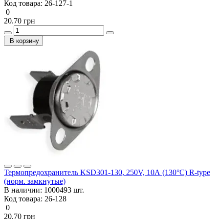
Код товара:
26-127-1
0
20.70 грн
В корзину
Термопредохранитель KSD301-130, 250V, 10А (130°C) R-type
(норм. замкнутые)
В наличии:
1000493 шт.
Код товара:
26-128
0
20.70 грн