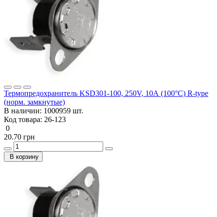
Термопредохранитель KSD301-100, 250V, 10А (100°C) R-type
(норм. замкнутые)
В наличии:
1000959 шт.
Код товара:
26-123
0
20.70 грн
В корзину