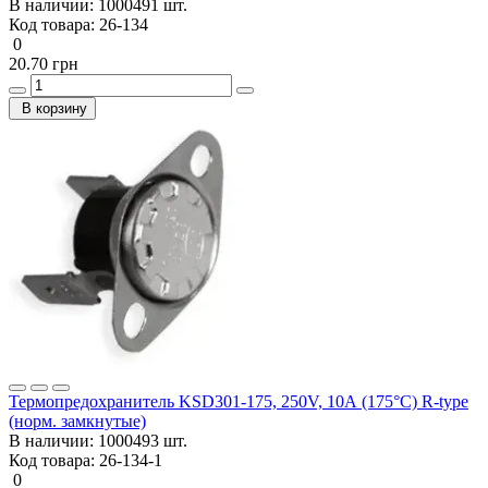
В наличии:
1000491 шт.
Код товара:
26-134
0
20.70 грн
В корзину
Термопредохранитель KSD301-175, 250V, 10А (175°C) R-type
(норм. замкнутые)
В наличии:
1000493 шт.
Код товара:
26-134-1
0