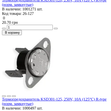
Термопредохранитель KSD301-120, 250V, 10А (120°C) R-type
(норм. замкнутые)
В наличии:
1001271 шт.
Код товара:
26-127
0
20.70 грн
В корзину
Термопредохранитель KSD301-125, 250V, 10А (125°C) R-type
(норм. замкнутые)
В наличии:
1000497 шт.