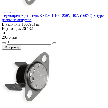
Термопредохранитель KSD301-160, 250V, 10А (160°C) R-type
(норм. замкнутые)
В наличии:
1000983 шт.
Код товара:
26-132
0
20.70 грн
В корзину