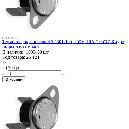
Термопредохранитель KSD301-105, 250V, 10А (105°C) R-type
(норм. замкнутые)
В наличии:
1000450 шт.
Код товара:
26-124
0
20.70 грн
В корзину