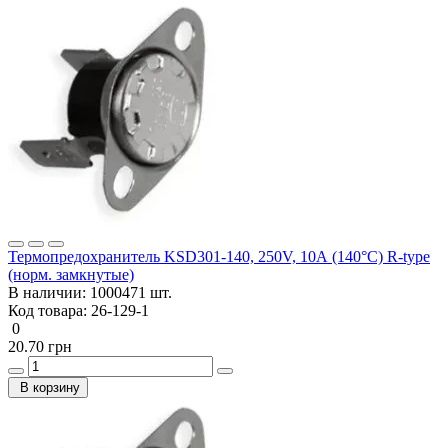
Термопредохранитель KSD301-140, 250V, 10А (140°C) R-type
(норм. замкнутые)
В наличии:
1000471 шт.
Код товара:
26-129-1
0
20.70 грн
В корзину