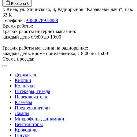
Корзина
0
г. Киев, ул. Ушинского, 4, Радиорынок "Караваевы дачи", пав.
33 К
Телефоны:
+380678978888
Время работы:
График работы интернет-магазина:
каждый день с 9:00 до 19:00
График работы магазина на радиорынке:
каждый день, кроме понедельника, с 8:00 до 15:00
Схема проезда:
Держатели
Кнопки
Колпачки
Штекеры, гнезда
Переключатели
Клеммы
Предохранители
Лампы
Микрофоны, динамики
Вентиляторы
Крокодилы
Шнуры