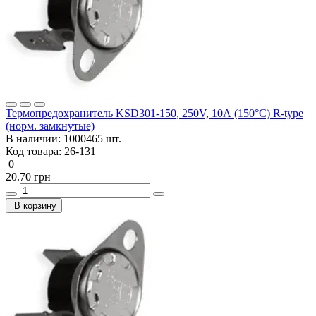
Термопредохранитель KSD301-150, 250V, 10А (150°C) R-type
(норм. замкнутые)
В наличии:
1000465 шт.
Код товара:
26-131
0
20.70 грн
В корзину