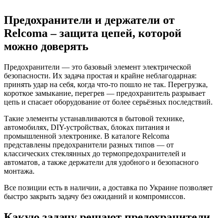
Предохранители и держатели от
Relcoma – защита цепей, которой
можно доверять
Предохранители — это базовый элемент электрической
безопасности. Их задача простая и крайне неблагодарная:
принять удар на себя, когда что-то пошло не так. Перегрузка,
короткое замыкание, перегрев — предохранитель разрывает
цепь и спасает оборудование от более серьёзных последствий.
Такие элементы устанавливаются в бытовой технике,
автомобилях, DIY-устройствах, блоках питания и
промышленной электронике. В каталоге Relcoma
представлены предохранители разных типов — от
классических стеклянных до термопредохранителей и
автоматов, а также держатели для удобного и безопасного
монтажа.
Все позиции есть в наличии, а доставка по Украине позволяет
быстро закрыть задачу без ожиданий и компромиссов.
Какую задачу решают предохранители