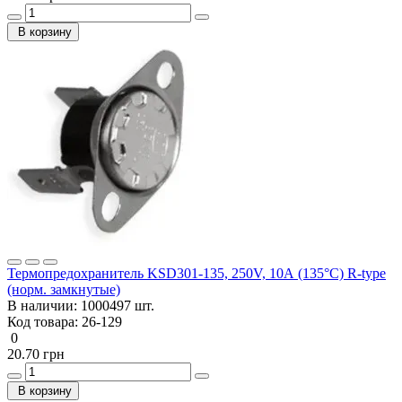
В корзину
Термопредохранитель KSD301-135, 250V, 10А (135°C) R-type
(норм. замкнутые)
В наличии:
1000497 шт.
Код товара:
26-129
0
20.70 грн
В корзину