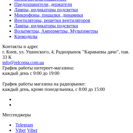
Предохранители, держатели
Лампы, индикаторы подсветки
Микрофоны, пищалки, динамики
Вентиляторы, решетки вентиляторов
Лампы, индикаторы подсветки
Вольтметры, Амперметры, Мультиметры
Крокодилы
Контакты и адрес
г. Киев, ул. Ушинского, 4, Радиорынок "Караваевы дачи", пав.
33 К
info@relcoma.com.ua
График работы интернет-магазина:
каждый день с 9:00 до 19:00
График работы магазина на радиорынке:
каждый день, кроме понедельника, с 8:00 до 15:00
Мессенджеры
Telegram
Viber
Viber