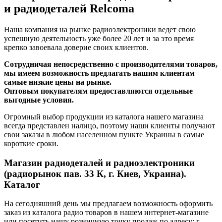
и радиодеталей Relcoma
Наша компания на рынке радиоэлектроники ведет свою
успешную деятельность уже более 20 лет и за это время
крепко завоевала доверие своих клиентов.
Сотрудничая непосредственно с производителями товаров,
мы имеем возможность предлагать нашим клиентам
самые низкие цены на рынке.
Оптовым покупателям предоставляются отдельные
выгодные условия.
Огромный выбор продукции из каталога нашего магазина
всегда представлен налицо, поэтому наши клиенты получают
свои заказы в любом населенном пункте Украины в самые
короткие сроки.
Магазин радиодеталей и радиоэлектроники
(радиорынок пав. 33 К, г. Киев, Украина).
Каталог
На сегодняшний день мы предлагаем возможность оформить
заказ из каталога радио товаров в нашем интернет-магазине
или посетить нашу розничную точку продаж по адресу: г.