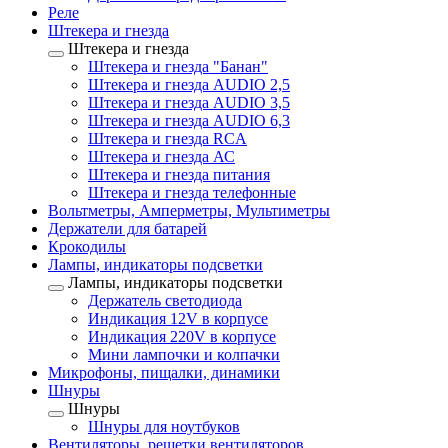
Реле
Штекера и гнезда
Штекера и гнезда
Штекера и гнезда "Банан"
Штекера и гнезда AUDIO 2,5
Штекера и гнезда AUDIO 3,5
Штекера и гнезда AUDIO 6,3
Штекера и гнезда RCA
Штекера и гнезда АС
Штекера и гнезда питания
Штекера и гнезда телефонные
Вольтметры, Амперметры, Мультиметры
Держатели для батарей
Крокодилы
Лампы, индикаторы подсветки
Лампы, индикаторы подсветки
Держатель светодиода
Индикация 12V в корпусе
Индикация 220V в корпусе
Мини лампочки и колпачки
Микрофоны, пищалки, динамики
Шнуры
Шнуры
Шнуры для ноутбуков
Вентиляторы, решетки вентиляторов