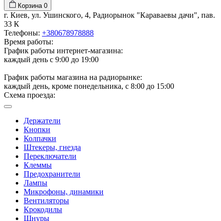
Корзина
0
г. Киев, ул. Ушинского, 4, Радиорынок "Караваевы дачи", пав.
33 К
Телефоны:
+380678978888
Время работы:
График работы интернет-магазина:
каждый день с 9:00 до 19:00
График работы магазина на радиорынке:
каждый день, кроме понедельника, с 8:00 до 15:00
Схема проезда:
Держатели
Кнопки
Колпачки
Штекеры, гнезда
Переключатели
Клеммы
Предохранители
Лампы
Микрофоны, динамики
Вентиляторы
Крокодилы
Шнуры