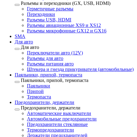
Разъемы и переходники (GX, USB, HDMI)
Герметичные разъемы
Переходники
Разъемы USB, HDMI
Разъемы авиационные XS9 и XS12
Разъемы микрофонные GX12 и GX16
SMA
Для авто
Для авто
Переключатели авто (12V)
Разъемы для авто
Разъемы питания авто
Штекера и гнезда прикуривателя (автомобильные)
Паяльники, припой, термопаста
Паяльники, припой, термопаста
Паяльники
Припой
Термопаста
Предохранители, держатели
Предохранители, держатели
Автоматические выключатели
Автомобильные предохранители
Предохранители стеклянные
Термопредохранители
Держатели предохранителей