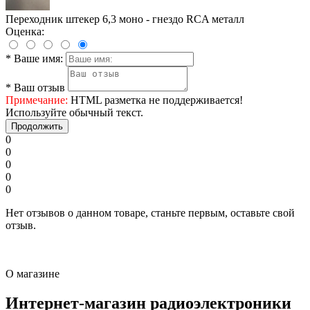
Переходник штекер 6,3 моно - гнездо RCA металл
Оценка:
*
Ваше имя:
*
Ваш отзыв
Примечание:
HTML разметка не поддерживается!
Используйте обычный текст.
Продолжить
0
0
0
0
0
Нет отзывов о данном товаре, станьте первым, оставьте свой
отзыв.
О магазине
Интернет-магазин радиоэлектроники