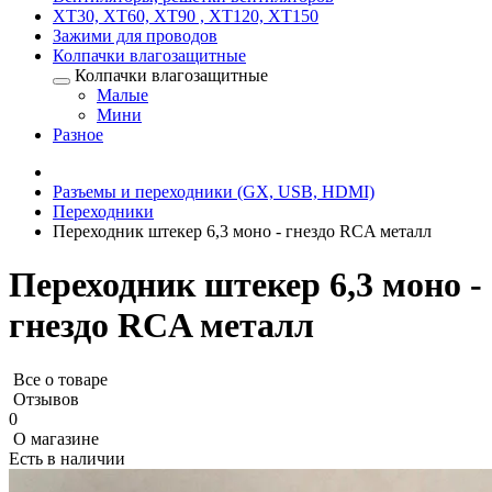
XT30, XT60, XT90 , XT120, XT150
Зажими для проводов
Колпачки влагозащитные
Колпачки влагозащитные
Малые
Мини
Разное
Разъемы и переходники (GX, USB, HDMI)
Переходники
Переходник штекер 6,3 моно - гнездо RCA металл
Переходник штекер 6,3 моно -
гнездо RCA металл
Все о товаре
Отзывов
0
О магазине
Есть в наличии