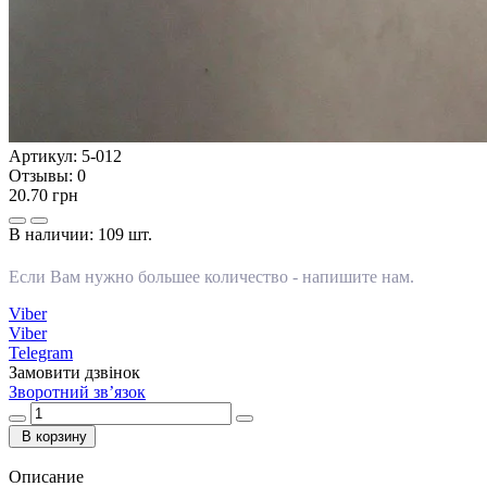
Артикул:
5-012
Отзывы:
0
20.70 грн
В наличии:
109 шт.
Если Вам нужно большее количество -
напишите нам
.
Viber
Viber
Telegram
Замовити дзвінок
Зворотний зв’язок
В корзину
Описание