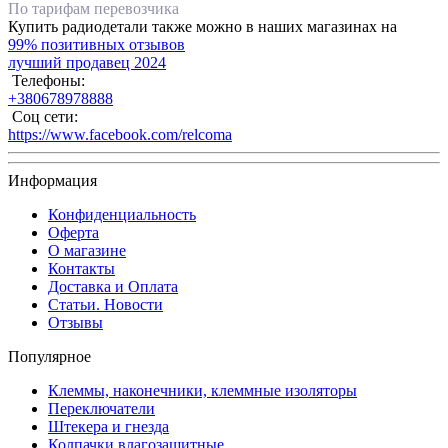
По тарифам перевозчика
Купить радиодетали также можно в наших магазинах на
99% позитивных отзывов
лучший продавец 2024
Телефоны:
+380678978888
Соц сети:
https://www.facebook.com/relcoma
Информация
Конфиденциальность
Оферта
О магазине
Контакты
Доставка и Оплата
Статьи. Новости
Отзывы
Популярное
Клеммы, наконечники, клеммные изоляторы
Переключатели
Штекера и гнезда
Колпачки влагозащитные