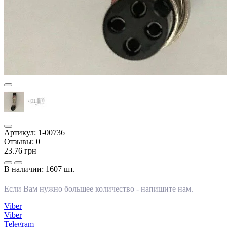
Артикул:
1-00736
Отзывы:
0
23.76 грн
В наличии:
1607 шт.
Если Вам нужно большее количество -
напишите нам
.
Viber
Viber
Telegram