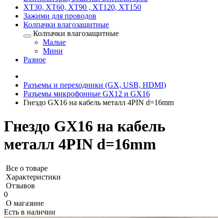
XT30, XT60, XT90 , XT120, XT150
Зажими для проводов
Колпачки влагозащитные
Колпачки влагозащитные
Малые
Мини
Разное
Разъемы и переходники (GX, USB, HDMI)
Разъемы микрофонные GX12 и GX16
Гнездо GX16 на кабель металл 4PIN d=16mm
Гнездо GX16 на кабель
металл 4PIN d=16mm
Все о товаре
Характеристики
Отзывов
0
О магазине
Есть в наличии