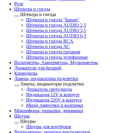
Реле
Штекера и гнезда
Штекера и гнезда
Штекера и гнезда "Банан"
Штекера и гнезда AUDIO 2,5
Штекера и гнезда AUDIO 3,5
Штекера и гнезда AUDIO 6,3
Штекера и гнезда RCA
Штекера и гнезда АС
Штекера и гнезда питания
Штекера и гнезда телефонные
Вольтметры, Амперметры, Мультиметры
Держатели для батарей
Крокодилы
Лампы, индикаторы подсветки
Лампы, индикаторы подсветки
Держатель светодиода
Индикация 12V в корпусе
Индикация 220V в корпусе
Мини лампочки и колпачки
Микрофоны, пищалки, динамики
Шнуры
Шнуры
Шнуры для ноутбуков
Вентиляторы, решетки вентиляторов