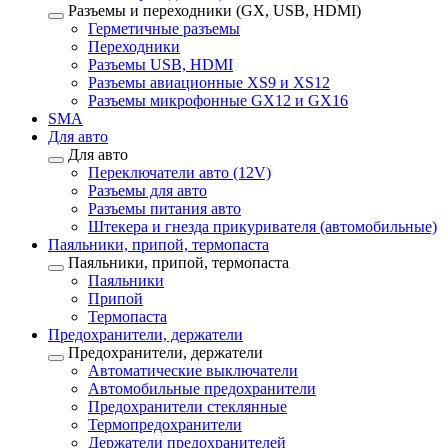
Разъемы и переходники (GX, USB, HDMI)
Герметичные разъемы
Переходники
Разъемы USB, HDMI
Разъемы авиационные XS9 и XS12
Разъемы микрофонные GX12 и GX16
SMA
Для авто
Для авто
Переключатели авто (12V)
Разъемы для авто
Разъемы питания авто
Штекера и гнезда прикуривателя (автомобильные)
Паяльники, припой, термопаста
Паяльники, припой, термопаста
Паяльники
Припой
Термопаста
Предохранители, держатели
Предохранители, держатели
Автоматические выключатели
Автомобильные предохранители
Предохранители стеклянные
Термопредохранители
Держатели предохранителей