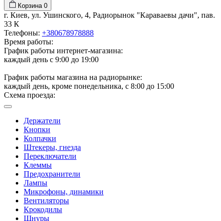
Корзина
0
г. Киев, ул. Ушинского, 4, Радиорынок "Караваевы дачи", пав.
33 К
Телефоны:
+380678978888
Время работы:
График работы интернет-магазина:
каждый день с 9:00 до 19:00
График работы магазина на радиорынке:
каждый день, кроме понедельника, с 8:00 до 15:00
Схема проезда:
Держатели
Кнопки
Колпачки
Штекеры, гнезда
Переключатели
Клеммы
Предохранители
Лампы
Микрофоны, динамики
Вентиляторы
Крокодилы
Шнуры