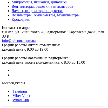
Микрофоны, пищалки, динамики
Вентиляторы, решетки вентиляторов
Лампы, индикаторы подсветки
Вольтметры, Амперметры, Мультиметры
Крокодилы
Контакты и адрес
г. Киев, ул. Ушинского, 4, Радиорынок "Караваевы дачи", пав.
33 К
info@relcoma.com.ua
График работы интернет-магазина:
каждый день с 9:00 до 19:00
График работы магазина на радиорынке:
каждый день, кроме понедельника, с 8:00 до 15:00
Мессенджеры
Telegram
Viber
Viber
WhatsApp