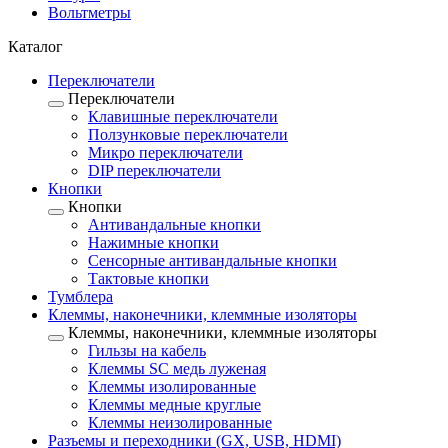
Вольтметры
Каталог
Переключатели
Переключатели
Клавишные переключатели
Ползунковые переключатели
Микро переключатели
DIP переключатели
Кнопки
Кнопки
Антивандальные кнопки
Нажимные кнопки
Сенсорные антивандальные кнопки
Тактовые кнопки
Тумблера
Клеммы, наконечники, клеммные изоляторы
Клеммы, наконечники, клеммные изоляторы
Гильзы на кабель
Клеммы SC медь луженая
Клеммы изолированные
Клеммы медные круглые
Клеммы неизолированные
Разъемы и переходники (GX, USB, HDMI)