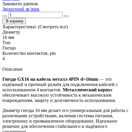
Замовити дзвінок
Зворотний зв’язок
В корзину
Характеристики:
(Смотреть все)
Диаметр
16 мм
Тип
Гнездо
Количество контактов, pin
4
Описание
Гнездо GX16 на кабель металл 4PIN d=16mm
— это
надёжный и прочный разъём для подключения кабелей с
использованием 4 контактов.
Металлический корпус
обеспечивает высокую устойчивость к механическим
повреждениям, защиту и долговечность использования.
Диаметр гнезда 16 мм делает его универсальным для работы с
различными устройствами, включая системы питания,
электронику и промышленное оборудование. Идеальное
решение для обеспечения стабильного и надёжного
соединения.