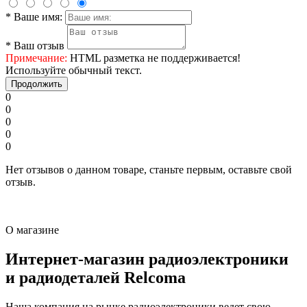
*
Ваше имя:
*
Ваш отзыв
Примечание:
HTML разметка не поддерживается!
Используйте обычный текст.
Продолжить
0
0
0
0
0
Нет отзывов о данном товаре, станьте первым, оставьте свой
отзыв.
О магазине
Интернет-магазин радиоэлектроники
и радиодеталей Relcoma
Наша компания на рынке радиоэлектроники ведет свою