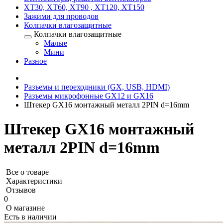
XT30, XT60, XT90 , XT120, XT150
Зажими для проводов
Колпачки влагозащитные
Колпачки влагозащитные
Малые
Мини
Разное
Разъемы и переходники (GX, USB, HDMI)
Разъемы микрофонные GX12 и GX16
Штекер GX16 монтажный металл 2PIN d=16mm
Штекер GX16 монтажный
металл 2PIN d=16mm
Все о товаре
Характеристики
Отзывов
0
О магазине
Есть в наличии