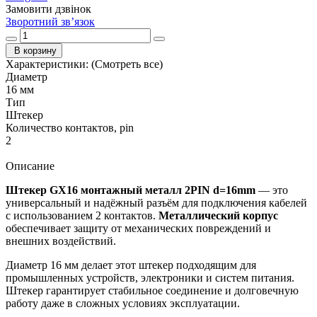
Замовити дзвінок
Зворотний зв’язок
В корзину
Характеристики:
(Смотреть все)
Диаметр
16 мм
Тип
Штекер
Количество контактов, pin
2
Описание
Штекер GX16 монтажный металл 2PIN d=16mm
— это
универсальный и надёжный разъём для подключения кабелей
с использованием 2 контактов.
Металлический корпус
обеспечивает защиту от механических повреждений и
внешних воздействий.
Диаметр 16 мм делает этот штекер подходящим для
промышленных устройств, электроники и систем питания.
Штекер гарантирует стабильное соединение и долговечную
работу даже в сложных условиях эксплуатации.