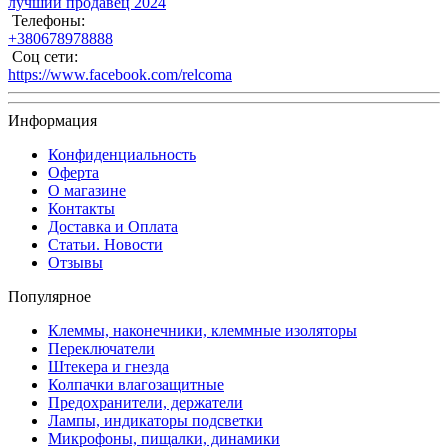
лучший продавец 2024
Телефоны:
+380678978888
Соц сети:
https://www.facebook.com/relcoma
Информация
Конфиденциальность
Оферта
О магазине
Контакты
Доставка и Оплата
Статьи. Новости
Отзывы
Популярное
Клеммы, наконечники, клеммные изоляторы
Переключатели
Штекера и гнезда
Колпачки влагозащитные
Предохранители, держатели
Лампы, индикаторы подсветки
Микрофоны, пищалки, динамики