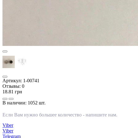
Артикул:
1-00741
Отзывы:
0
18.81 грн
В наличии:
1052 шт.
Если Вам нужно большее количество -
напишите нам
.
Viber
Viber
Telegram