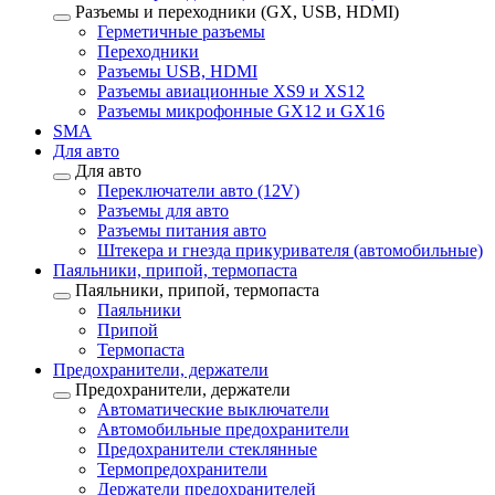
Разъемы и переходники (GX, USB, HDMI)
Герметичные разъемы
Переходники
Разъемы USB, HDMI
Разъемы авиационные XS9 и XS12
Разъемы микрофонные GX12 и GX16
SMA
Для авто
Для авто
Переключатели авто (12V)
Разъемы для авто
Разъемы питания авто
Штекера и гнезда прикуривателя (автомобильные)
Паяльники, припой, термопаста
Паяльники, припой, термопаста
Паяльники
Припой
Термопаста
Предохранители, держатели
Предохранители, держатели
Автоматические выключатели
Автомобильные предохранители
Предохранители стеклянные
Термопредохранители
Держатели предохранителей