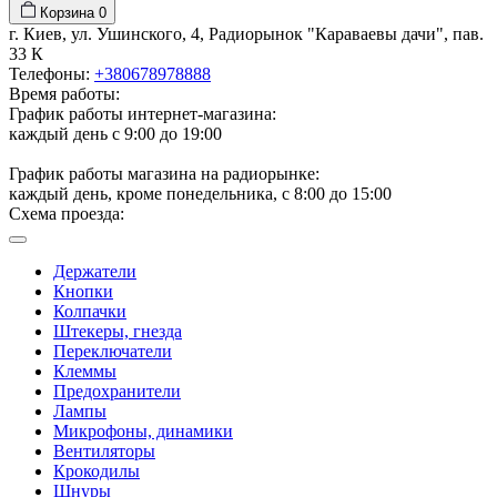
Корзина
0
г. Киев, ул. Ушинского, 4, Радиорынок "Караваевы дачи", пав.
33 К
Телефоны:
+380678978888
Время работы:
График работы интернет-магазина:
каждый день с 9:00 до 19:00
График работы магазина на радиорынке:
каждый день, кроме понедельника, с 8:00 до 15:00
Схема проезда:
Держатели
Кнопки
Колпачки
Штекеры, гнезда
Переключатели
Клеммы
Предохранители
Лампы
Микрофоны, динамики
Вентиляторы
Крокодилы
Шнуры