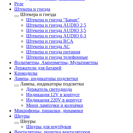
Реле
Штекера и гнезда
Штекера и гнезда
Штекера и гнезда "Банан"
Штекера и гнезда AUDIO 2,5
Штекера и гнезда AUDIO 3,5
Штекера и гнезда AUDIO 6,3
Штекера и гнезда RCA
Штекера и гнезда АС
Штекера и гнезда питания
Штекера и гнезда телефонные
Вольтметры, Амперметры, Мультиметры
Держатели для батарей
Крокодилы
Лампы, индикаторы подсветки
Лампы, индикаторы подсветки
Держатель светодиода
Индикация 12V в корпусе
Индикация 220V в корпусе
Мини лампочки и колпачки
Микрофоны, пищалки, динамики
Шнуры
Шнуры
Шнуры для ноутбуков
Вентиляторы, решетки вентиляторов