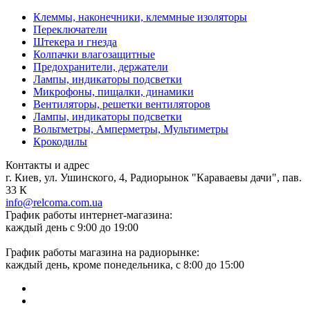
Клеммы, наконечники, клеммные изоляторы
Переключатели
Штекера и гнезда
Колпачки влагозащитные
Предохранители, держатели
Лампы, индикаторы подсветки
Микрофоны, пищалки, динамики
Вентиляторы, решетки вентиляторов
Лампы, индикаторы подсветки
Вольтметры, Амперметры, Мультиметры
Крокодилы
Контакты и адрес
г. Киев, ул. Ушинского, 4, Радиорынок "Караваевы дачи", пав.
33 К
info@relcoma.com.ua
График работы интернет-магазина:
каждый день с 9:00 до 19:00
График работы магазина на радиорынке:
каждый день, кроме понедельника, с 8:00 до 15:00