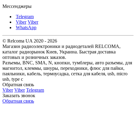
Мессенджеры
Telegram
Viber
Viber
WhatsApp
© Relcoma UA 2020 - 2026
Магазин радиоэлектроники и радиодеталей RELCOMA,
каталог радиорынок Киев, Украина. Быстрая доставка
оптовых и розничных заказов.
Разъемы, BNC, SMA, N, кнопки, тумблеры, авто разъемы, для
магнитол, клеммы, шнуры, переходники, флюс для пайки,
паяльники, кабель, термоусадка, сетка для кабеля, usb, micro
usb, type c
Обратная связь
Viber
Viber
Telegram
Заказать звонок
Обратная связь