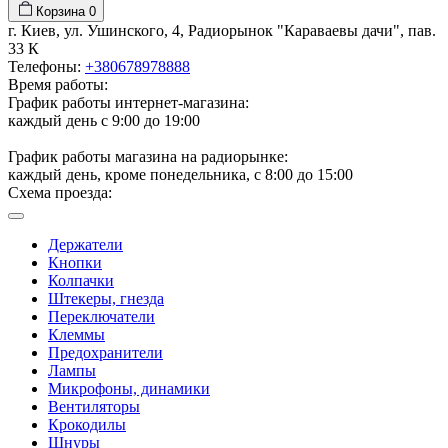
Корзина
0
г. Киев, ул. Ушинского, 4, Радиорынок "Караваевы дачи", пав.
33 К
Телефоны:
+380678978888
Время работы:
График работы интернет-магазина:
каждый день с 9:00 до 19:00
График работы магазина на радиорынке:
каждый день, кроме понедельника, с 8:00 до 15:00
Схема проезда:
Держатели
Кнопки
Колпачки
Штекеры, гнезда
Переключатели
Клеммы
Предохранители
Лампы
Микрофоны, динамики
Вентиляторы
Крокодилы
Шнуры