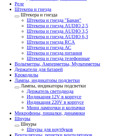
Реле
Штекера и гнезда
Штекера и гнезда
Штекера и гнезда "Банан"
Штекера и гнезда AUDIO 2,5
Штекера и гнезда AUDIO 3,5
Штекера и гнезда AUDIO 6,3
Штекера и гнезда RCA
Штекера и гнезда АС
Штекера и гнезда питания
Штекера и гнезда телефонные
Вольтметры, Амперметры, Мультиметры
Держатели для батарей
Крокодилы
Лампы, индикаторы подсветки
Лампы, индикаторы подсветки
Держатель светодиода
Индикация 12V в корпусе
Индикация 220V в корпусе
Мини лампочки и колпачки
Микрофоны, пищалки, динамики
Шнуры
Шнуры
Шнуры для ноутбуков
Вентиляторы, решетки вентиляторов