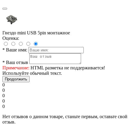
Гнездо mini USB 5pin монтажное
Оценка:
*
Ваше имя:
*
Ваш отзыв
Примечание:
HTML разметка не поддерживается!
Используйте обычный текст.
Продолжить
0
0
0
0
0
Нет отзывов о данном товаре, станьте первым, оставьте свой
отзыв.