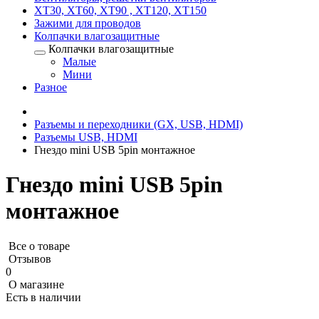
XT30, XT60, XT90 , XT120, XT150
Зажими для проводов
Колпачки влагозащитные
Колпачки влагозащитные
Малые
Мини
Разное
Разъемы и переходники (GX, USB, HDMI)
Разъемы USB, HDMI
Гнездо mini USB 5pin монтажное
Гнездо mini USB 5pin
монтажное
Все о товаре
Отзывов
0
О магазине
Есть в наличии