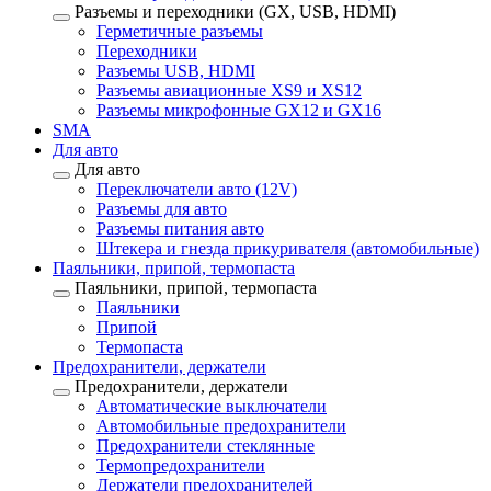
Разъемы и переходники (GX, USB, HDMI)
Герметичные разъемы
Переходники
Разъемы USB, HDMI
Разъемы авиационные XS9 и XS12
Разъемы микрофонные GX12 и GX16
SMA
Для авто
Для авто
Переключатели авто (12V)
Разъемы для авто
Разъемы питания авто
Штекера и гнезда прикуривателя (автомобильные)
Паяльники, припой, термопаста
Паяльники, припой, термопаста
Паяльники
Припой
Термопаста
Предохранители, держатели
Предохранители, держатели
Автоматические выключатели
Автомобильные предохранители
Предохранители стеклянные
Термопредохранители
Держатели предохранителей