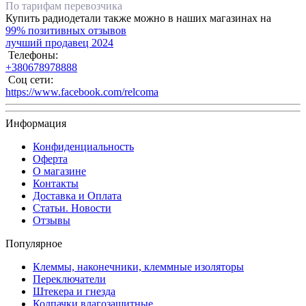
По тарифам перевозчика
Купить радиодетали также можно в наших магазинах на
99% позитивных отзывов
лучший продавец 2024
Телефоны:
+380678978888
Соц сети:
https://www.facebook.com/relcoma
Информация
Конфиденциальность
Оферта
О магазине
Контакты
Доставка и Оплата
Статьи. Новости
Отзывы
Популярное
Клеммы, наконечники, клеммные изоляторы
Переключатели
Штекера и гнезда
Колпачки влагозащитные