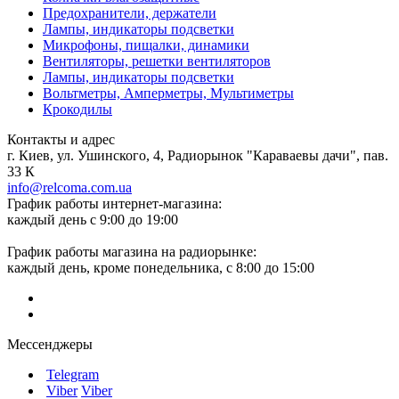
Предохранители, держатели
Лампы, индикаторы подсветки
Микрофоны, пищалки, динамики
Вентиляторы, решетки вентиляторов
Лампы, индикаторы подсветки
Вольтметры, Амперметры, Мультиметры
Крокодилы
Контакты и адрес
г. Киев, ул. Ушинского, 4, Радиорынок "Караваевы дачи", пав.
33 К
info@relcoma.com.ua
График работы интернет-магазина:
каждый день с 9:00 до 19:00
График работы магазина на радиорынке:
каждый день, кроме понедельника, с 8:00 до 15:00
Мессенджеры
Telegram
Viber
Viber