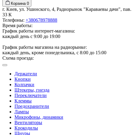
Корзина
0
г. Киев, ул. Ушинского, 4, Радиорынок "Караваевы дачи", пав.
33 К
Телефоны:
+380678978888
Время работы:
График работы интернет-магазина:
каждый день с 9:00 до 19:00
График работы магазина на радиорынке:
каждый день, кроме понедельника, с 8:00 до 15:00
Схема проезда:
Держатели
Кнопки
Колпачки
Штекеры, гнезда
Переключатели
Клеммы
Предохранители
Лампы
Микрофоны, динамики
Вентиляторы
Крокодилы
Шнуры