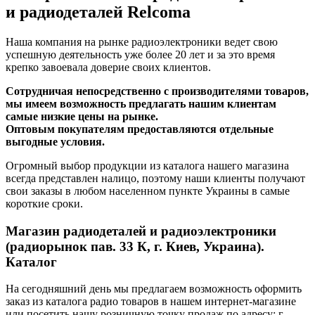
и радиодеталей Relcoma
Наша компания на рынке радиоэлектроники ведет свою
успешную деятельность уже более 20 лет и за это время
крепко завоевала доверие своих клиентов.
Сотрудничая непосредственно с производителями товаров,
мы имеем возможность предлагать нашим клиентам
самые низкие цены на рынке.
Оптовым покупателям предоставляются отдельные
выгодные условия.
Огромный выбор продукции из каталога нашего магазина
всегда представлен налицо, поэтому наши клиенты получают
свои заказы в любом населенном пункте Украины в самые
короткие сроки.
Магазин радиодеталей и радиоэлектроники
(радиорынок пав. 33 К, г. Киев, Украина).
Каталог
На сегодняшний день мы предлагаем возможность оформить
заказ из каталога радио товаров в нашем интернет-магазине
или посетить нашу розничную точку продаж по адресу: г.