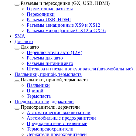
Разъемы и переходники (GX, USB, HDMI)
Герметичные разъемы
Переходники
Разъемы USB, HDMI
Разъемы авиационные XS9 и XS12
Разъемы микрофонные GX12 и GX16
SMA
Для авто
Для авто
Переключатели авто (12V)
Разъемы для авто
Разъемы питания авто
Штекера и гнезда прикуривателя (автомобильные)
Паяльники, припой, термопаста
Паяльники, припой, термопаста
Паяльники
Припой
Термопаста
Предохранители, держатели
Предохранители, держатели
Автоматические выключатели
Автомобильные предохранители
Предохранители стеклянные
Термопредохранители
Держатели предохранителей