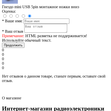
Гнездо mini USB 5pin монтажное ножки вниз
Оценка:
*
Ваше имя:
*
Ваш отзыв
Примечание:
HTML разметка не поддерживается!
Используйте обычный текст.
Продолжить
0
0
0
0
0
Нет отзывов о данном товаре, станьте первым, оставьте свой
отзыв.
О магазине
Интернет-магазин радиоэлектроники