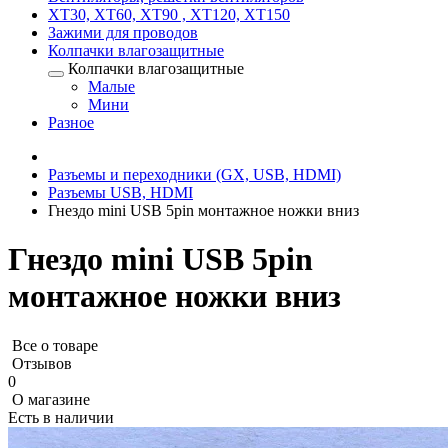
XT30, XT60, XT90 , XT120, XT150
Зажими для проводов
Колпачки влагозащитные
Колпачки влагозащитные
Малые
Мини
Разное
Разъемы и переходники (GX, USB, HDMI)
Разъемы USB, HDMI
Гнездо mini USB 5pin монтажное ножки вниз
Гнездо mini USB 5pin
монтажное ножки вниз
Все о товаре
Отзывов
0
О магазине
Есть в наличии