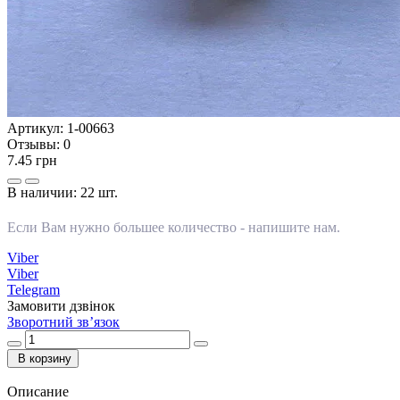
Артикул:
1-00663
Отзывы:
0
7.45 грн
В наличии:
22 шт.
Если Вам нужно большее количество -
напишите нам
.
Viber
Viber
Telegram
Замовити дзвінок
Зворотний зв’язок
В корзину
Описание