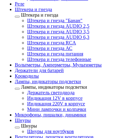
Реле
Штекера и гнезда
Штекера и гнезда
Штекера и гнезда "Банан"
Штекера и гнезда AUDIO 2,5
Штекера и гнезда AUDIO 3,5
Штекера и гнезда AUDIO 6,3
Штекера и гнезда RCA
Штекера и гнезда АС
Штекера и гнезда питания
Штекера и гнезда телефонные
Вольтметры, Амперметры, Мультиметры
Держатели для батарей
Крокодилы
Лампы, индикаторы подсветки
Лампы, индикаторы подсветки
Держатель светодиода
Индикация 12V в корпусе
Индикация 220V в корпусе
Мини лампочки и колпачки
Микрофоны, пищалки, динамики
Шнуры
Шнуры
Шнуры для ноутбуков
Вентиляторы, решетки вентиляторов