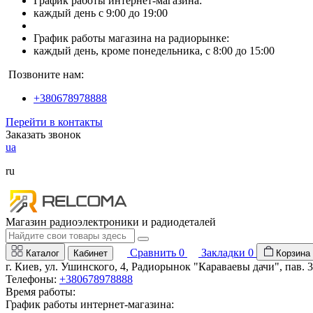
График работы интернет-магазина:
каждый день с 9:00 до 19:00
График работы магазина на радиорынке:
каждый день, кроме понедельника, с 8:00 до 15:00
Позвоните нам:
+380678978888
Перейти в контакты
Заказать звонок
ua
ru
Магазин радиоэлектроники и радиодеталей
Сравнить
0
Закладки
0
Каталог
Кабинет
Корзина
г. Киев, ул. Ушинского, 4, Радиорынок "Караваевы дачи", пав. 
Телефоны:
+380678978888
Время работы:
График работы интернет-магазина: