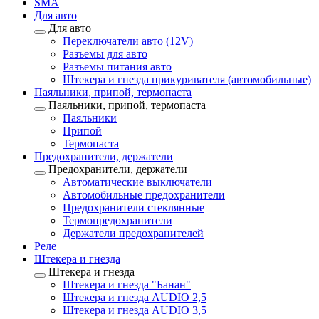
SMA
Для авто
Для авто
Переключатели авто (12V)
Разъемы для авто
Разъемы питания авто
Штекера и гнезда прикуривателя (автомобильные)
Паяльники, припой, термопаста
Паяльники, припой, термопаста
Паяльники
Припой
Термопаста
Предохранители, держатели
Предохранители, держатели
Автоматические выключатели
Автомобильные предохранители
Предохранители стеклянные
Термопредохранители
Держатели предохранителей
Реле
Штекера и гнезда
Штекера и гнезда
Штекера и гнезда "Банан"
Штекера и гнезда AUDIO 2,5
Штекера и гнезда AUDIO 3,5