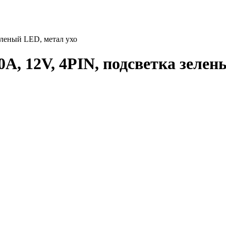
еленый LED, метал ухо
0A, 12V, 4PIN, подсветка зелен