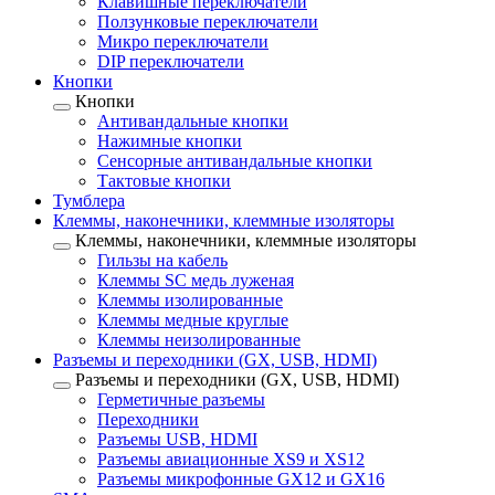
Клавишные переключатели
Ползунковые переключатели
Микро переключатели
DIP переключатели
Кнопки
Кнопки
Антивандальные кнопки
Нажимные кнопки
Сенсорные антивандальные кнопки
Тактовые кнопки
Тумблера
Клеммы, наконечники, клеммные изоляторы
Клеммы, наконечники, клеммные изоляторы
Гильзы на кабель
Клеммы SC медь луженая
Клеммы изолированные
Клеммы медные круглые
Клеммы неизолированные
Разъемы и переходники (GX, USB, HDMI)
Разъемы и переходники (GX, USB, HDMI)
Герметичные разъемы
Переходники
Разъемы USB, HDMI
Разъемы авиационные XS9 и XS12
Разъемы микрофонные GX12 и GX16