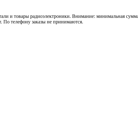
 товары радиоэлектроники. Внимание: минимальная сумма зака
т. По телефону заказы не принимаются.