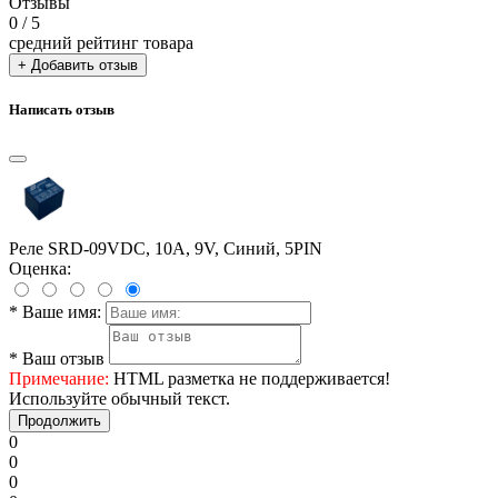
Отзывы
0
/ 5
средний рейтинг товара
+ Добавить отзыв
Написать отзыв
Реле SRD-09VDC, 10А, 9V, Синий, 5PIN
Оценка:
*
Ваше имя:
*
Ваш отзыв
Примечание:
HTML разметка не поддерживается!
Используйте обычный текст.
Продолжить
0
0
0