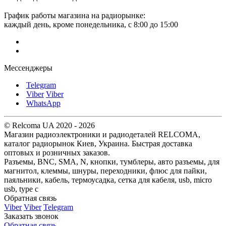
График работы магазина на радиорынке:
каждый день, кроме понедельника, с 8:00 до 15:00
Мессенджеры
Telegram
Viber
Viber
WhatsApp
© Relcoma UA 2020 - 2026
Магазин радиоэлектроники и радиодеталей RELCOMA,
каталог радиорынок Киев, Украина. Быстрая доставка
оптовых и розничных заказов.
Разъемы, BNC, SMA, N, кнопки, тумблеры, авто разъемы, для
магнитол, клеммы, шнуры, переходники, флюс для пайки,
паяльники, кабель, термоусадка, сетка для кабеля, usb, micro
usb, type c
Обратная связь
Viber
Viber
Telegram
Заказать звонок
Обратная связь