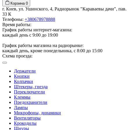
Корзина
0
г. Киев, ул. Ушинского, 4, Радиорынок "Караваевы дачи", пав.
33 К
Телефоны:
+380678978888
Время работы:
График работы интернет-магазина:
каждый день с 9:00 до 19:00
График работы магазина на радиорынке:
каждый день, кроме понедельника, с 8:00 до 15:00
Схема проезда:
Держатели
Кнопки
Колпачки
Штекеры, гнезда
Переключатели
Клеммы
Предохранители
Лампы
Микрофоны, динамики
Вентиляторы
Крокодилы
Шнуры