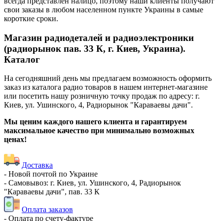
всегда представлен налицо, поэтому наши клиенты получают
свои заказы в любом населенном пункте Украины в самые
короткие сроки.
Магазин радиодеталей и радиоэлектроники
(радиорынок пав. 33 К, г. Киев, Украина).
Каталог
На сегодняшний день мы предлагаем возможность оформить
заказ из каталога радио товаров в нашем интернет-магазине
или посетить нашу розничную точку продаж по адресу: г.
Киев, ул. Ушинского, 4, Радиорынок "Караваевы дачи".
Мы ценим каждого нашего клиента и гарантируем
максимальное качество при минимально возможных
ценах!
Доставка
- Новой почтой по Украине
- Самовывоз: г. Киев, ул. Ушинского, 4, Радиорынок
"Караваевы дачи", пав. 33 К
Оплата заказов
- Оплата по счету-фактуре