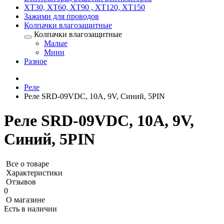
XT30, XT60, XT90 , XT120, XT150
Зажими для проводов
Колпачки влагозащитные
Колпачки влагозащитные
Малые
Мини
Разное
Реле
Реле SRD-09VDC, 10А, 9V, Синий, 5PIN
Реле SRD-09VDC, 10А, 9V,
Синий, 5PIN
Все о товаре
Характеристики
Отзывов
0
О магазине
Есть в наличии