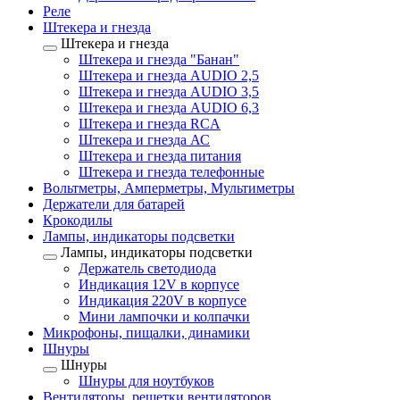
Реле
Штекера и гнезда
Штекера и гнезда
Штекера и гнезда "Банан"
Штекера и гнезда AUDIO 2,5
Штекера и гнезда AUDIO 3,5
Штекера и гнезда AUDIO 6,3
Штекера и гнезда RCA
Штекера и гнезда АС
Штекера и гнезда питания
Штекера и гнезда телефонные
Вольтметры, Амперметры, Мультиметры
Держатели для батарей
Крокодилы
Лампы, индикаторы подсветки
Лампы, индикаторы подсветки
Держатель светодиода
Индикация 12V в корпусе
Индикация 220V в корпусе
Мини лампочки и колпачки
Микрофоны, пищалки, динамики
Шнуры
Шнуры
Шнуры для ноутбуков
Вентиляторы, решетки вентиляторов