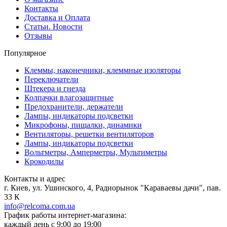
Контакты
Доставка и Оплата
Статьи. Новости
Отзывы
Популярное
Клеммы, наконечники, клеммные изоляторы
Переключатели
Штекера и гнезда
Колпачки влагозащитные
Предохранители, держатели
Лампы, индикаторы подсветки
Микрофоны, пищалки, динамики
Вентиляторы, решетки вентиляторов
Лампы, индикаторы подсветки
Вольтметры, Амперметры, Мультиметры
Крокодилы
Контакты и адрес
г. Киев, ул. Ушинского, 4, Радиорынок "Караваевы дачи", пав.
33 К
info@relcoma.com.ua
График работы интернет-магазина:
каждый день с 9:00 до 19:00