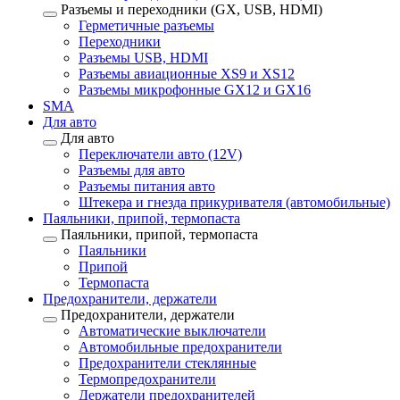
Разъемы и переходники (GX, USB, HDMI)
Герметичные разъемы
Переходники
Разъемы USB, HDMI
Разъемы авиационные XS9 и XS12
Разъемы микрофонные GX12 и GX16
SMA
Для авто
Для авто
Переключатели авто (12V)
Разъемы для авто
Разъемы питания авто
Штекера и гнезда прикуривателя (автомобильные)
Паяльники, припой, термопаста
Паяльники, припой, термопаста
Паяльники
Припой
Термопаста
Предохранители, держатели
Предохранители, держатели
Автоматические выключатели
Автомобильные предохранители
Предохранители стеклянные
Термопредохранители
Держатели предохранителей