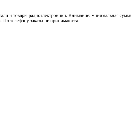
 товары радиоэлектроники. Внимание: минимальная сумма зака
т. По телефону заказы не принимаются.