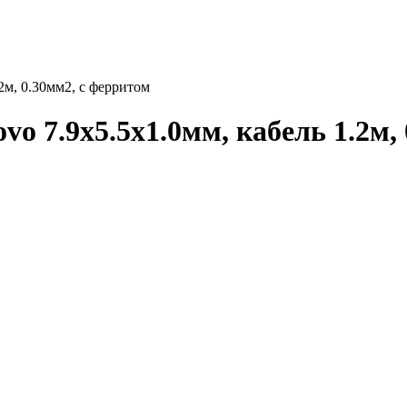
2м, 0.30мм2, с ферритом
o 7.9x5.5x1.0мм, кабель 1.2м,