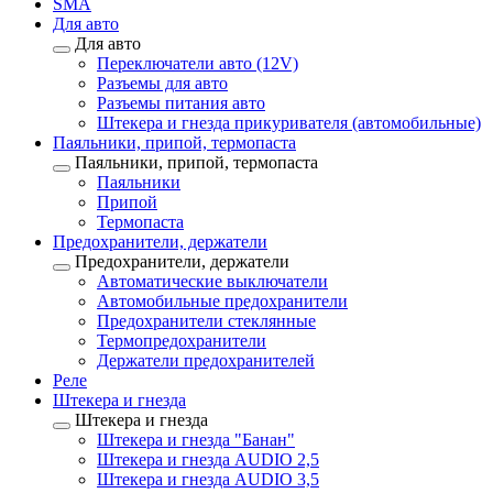
SMA
Для авто
Для авто
Переключатели авто (12V)
Разъемы для авто
Разъемы питания авто
Штекера и гнезда прикуривателя (автомобильные)
Паяльники, припой, термопаста
Паяльники, припой, термопаста
Паяльники
Припой
Термопаста
Предохранители, держатели
Предохранители, держатели
Автоматические выключатели
Автомобильные предохранители
Предохранители стеклянные
Термопредохранители
Держатели предохранителей
Реле
Штекера и гнезда
Штекера и гнезда
Штекера и гнезда "Банан"
Штекера и гнезда AUDIO 2,5
Штекера и гнезда AUDIO 3,5