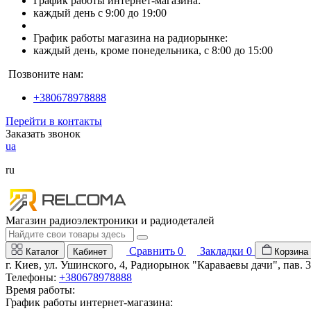
График работы интернет-магазина:
каждый день с 9:00 до 19:00
График работы магазина на радиорынке:
каждый день, кроме понедельника, с 8:00 до 15:00
Позвоните нам:
+380678978888
Перейти в контакты
Заказать звонок
ua
ru
Магазин радиоэлектроники и радиодеталей
Сравнить
0
Закладки
0
Каталог
Кабинет
Корзина
г. Киев, ул. Ушинского, 4, Радиорынок "Караваевы дачи", пав. 
Телефоны:
+380678978888
Время работы:
График работы интернет-магазина: