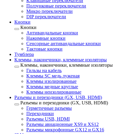
Клавишные переключатели
Ползунковые переключатели
Микро переключатели
DIP переключатели
Кнопки
Кнопки
Антивандальные кнопки
Нажимные кнопки
Сенсорные антивандальные кнопки
Тактовые кнопки
Тумблера
Клеммы, наконечники, клеммные изоляторы
Клеммы, наконечники, клеммные изоляторы
Гильзы на кабель
Клеммы SC медь луженая
Клеммы изолированные
Клеммы медные круглые
Клеммы неизолированные
Разъемы и переходники (GX, USB, HDMI)
Разъемы и переходники (GX, USB, HDMI)
Герметичные разъемы
Переходники
Разъемы USB, HDMI
Разъемы авиационные XS9 и XS12
Разъемы микрофонные GX12 и GX16