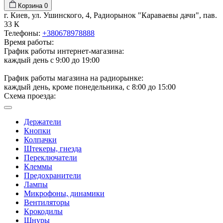
Корзина
0
г. Киев, ул. Ушинского, 4, Радиорынок "Караваевы дачи", пав.
33 К
Телефоны:
+380678978888
Время работы:
График работы интернет-магазина:
каждый день с 9:00 до 19:00
График работы магазина на радиорынке:
каждый день, кроме понедельника, с 8:00 до 15:00
Схема проезда:
Держатели
Кнопки
Колпачки
Штекеры, гнезда
Переключатели
Клеммы
Предохранители
Лампы
Микрофоны, динамики
Вентиляторы
Крокодилы
Шнуры