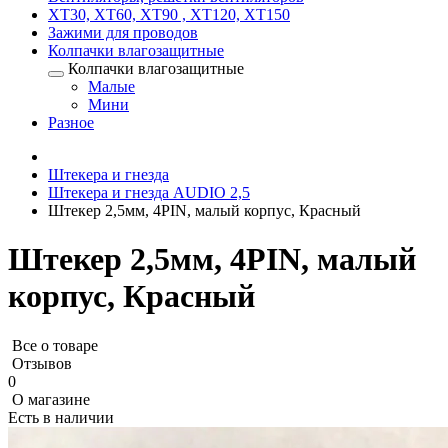
XT30, XT60, XT90 , XT120, XT150
Зажими для проводов
Колпачки влагозащитные
Колпачки влагозащитные
Малые
Мини
Разное
Штекера и гнезда
Штекера и гнезда AUDIO 2,5
Штекер 2,5мм, 4PIN, малый корпус, Красный
Штекер 2,5мм, 4PIN, малый
корпус, Красный
Все о товаре
Отзывов
0
О магазине
Есть в наличии