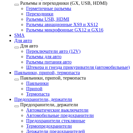
Разъемы и переходники (GX, USB, HDMI)
Герметичные разъемы
Переходники
Разъемы USB, HDMI
Разъемы авиационные XS9 и XS12
Разъемы микрофонные GX12 и GX16
SMA
Для авто
Для авто
Переключатели авто (12V)
Разъемы для авто
Разъемы питания авто
Штекера и гнезда прикуривателя (автомобильные)
Паяльники, припой, термопаста
Паяльники, припой, термопаста
Паяльники
Припой
Термопаста
Предохранители, держатели
Предохранители, держатели
Автоматические выключатели
Автомобильные предохранители
Предохранители стеклянные
Термопредохранители
Держатели предохранителей