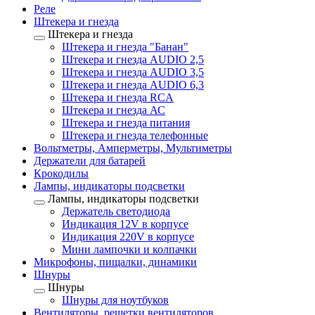
Реле
Штекера и гнезда
Штекера и гнезда
Штекера и гнезда "Банан"
Штекера и гнезда AUDIO 2,5
Штекера и гнезда AUDIO 3,5
Штекера и гнезда AUDIO 6,3
Штекера и гнезда RCA
Штекера и гнезда АС
Штекера и гнезда питания
Штекера и гнезда телефонные
Вольтметры, Амперметры, Мультиметры
Держатели для батарей
Крокодилы
Лампы, индикаторы подсветки
Лампы, индикаторы подсветки
Держатель светодиода
Индикация 12V в корпусе
Индикация 220V в корпусе
Мини лампочки и колпачки
Микрофоны, пищалки, динамики
Шнуры
Шнуры
Шнуры для ноутбуков
Вентиляторы, решетки вентиляторов