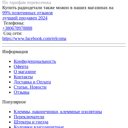
По тарифам перевозчика
Купить радиодетали также можно в наших магазинах на
99% позитивных отзывов
лучший продавец 2024
Телефоны:
+380678978888
Соц сети:
https://www.facebook.com/relcoma
Информация
Конфиденциальность
Оферта
О магазине
Контакты
Доставка и Оплата
Статьи. Новости
Отзывы
Популярное
Клеммы, наконечники, клеммные изоляторы
Переключатели
Штекера и гнезда
Колпачки влагозащитные