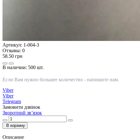
Артикул:
1-004-3
Отзывы:
0
58.50 грн
В наличии:
500 шт.
Если Вам нужно большее количество -
напишите нам
.
Viber
Viber
Telegram
Замовити дзвінок
Зворотний зв’язок
В корзину
Описание