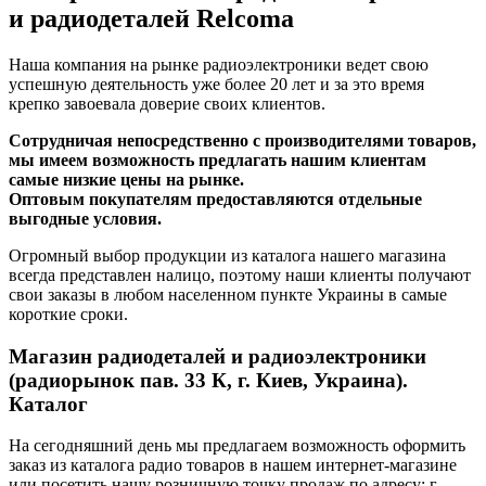
и радиодеталей Relcoma
Наша компания на рынке радиоэлектроники ведет свою
успешную деятельность уже более 20 лет и за это время
крепко завоевала доверие своих клиентов.
Сотрудничая непосредственно с производителями товаров,
мы имеем возможность предлагать нашим клиентам
самые низкие цены на рынке.
Оптовым покупателям предоставляются отдельные
выгодные условия.
Огромный выбор продукции из каталога нашего магазина
всегда представлен налицо, поэтому наши клиенты получают
свои заказы в любом населенном пункте Украины в самые
короткие сроки.
Магазин радиодеталей и радиоэлектроники
(радиорынок пав. 33 К, г. Киев, Украина).
Каталог
На сегодняшний день мы предлагаем возможность оформить
заказ из каталога радио товаров в нашем интернет-магазине
или посетить нашу розничную точку продаж по адресу: г.