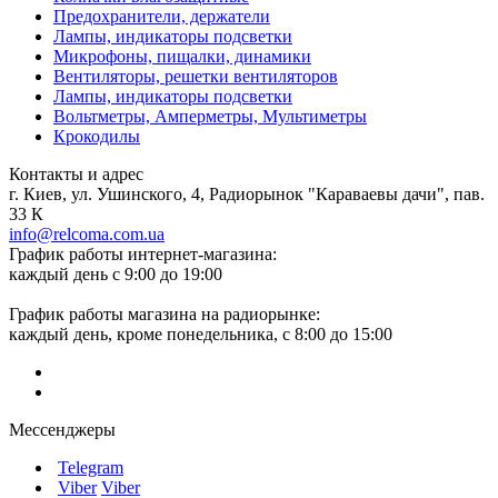
Предохранители, держатели
Лампы, индикаторы подсветки
Микрофоны, пищалки, динамики
Вентиляторы, решетки вентиляторов
Лампы, индикаторы подсветки
Вольтметры, Амперметры, Мультиметры
Крокодилы
Контакты и адрес
г. Киев, ул. Ушинского, 4, Радиорынок "Караваевы дачи", пав.
33 К
info@relcoma.com.ua
График работы интернет-магазина:
каждый день с 9:00 до 19:00
График работы магазина на радиорынке:
каждый день, кроме понедельника, с 8:00 до 15:00
Мессенджеры
Telegram
Viber
Viber