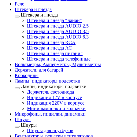
Реле
Штекера и гнезда
Штекера и гнезда
Штекера и гнезда "Банан"
Штекера и гнезда AUDIO 2,5
Штекера и гнезда AUDIO 3,5
Штекера и гнезда AUDIO 6,3
Штекера и гнезда RCA
Штекера и гнезда АС
Штекера и гнезда питания
Штекера и гнезда телефонные
Вольтметры, Амперметры, Мультиметры
Держатели для батарей
Крокодилы
Лампы, индикаторы подсветки
Лампы, индикаторы подсветки
Держатель светодиода
Индикация 12V в корпусе
Индикация 220V в корпусе
Мини лампочки и колпачки
Микрофоны, пищалки, динамики
Шнуры
Шнуры
Шнуры для ноутбуков
Вентиляторы, решетки вентиляторов