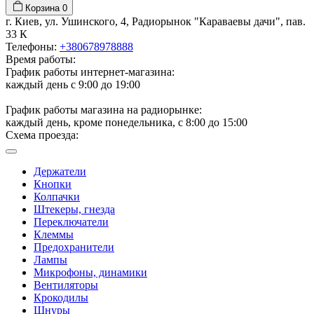
Корзина
0
г. Киев, ул. Ушинского, 4, Радиорынок "Караваевы дачи", пав.
33 К
Телефоны:
+380678978888
Время работы:
График работы интернет-магазина:
каждый день с 9:00 до 19:00
График работы магазина на радиорынке:
каждый день, кроме понедельника, с 8:00 до 15:00
Схема проезда:
Держатели
Кнопки
Колпачки
Штекеры, гнезда
Переключатели
Клеммы
Предохранители
Лампы
Микрофоны, динамики
Вентиляторы
Крокодилы
Шнуры