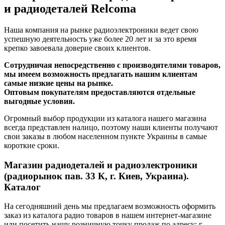
и радиодеталей Relcoma
Наша компания на рынке радиоэлектроники ведет свою
успешную деятельность уже более 20 лет и за это время
крепко завоевала доверие своих клиентов.
Сотрудничая непосредственно с производителями товаров,
мы имеем возможность предлагать нашим клиентам
самые низкие цены на рынке.
Оптовым покупателям предоставляются отдельные
выгодные условия.
Огромный выбор продукции из каталога нашего магазина
всегда представлен налицо, поэтому наши клиенты получают
свои заказы в любом населенном пункте Украины в самые
короткие сроки.
Магазин радиодеталей и радиоэлектроники
(радиорынок пав. 33 К, г. Киев, Украина).
Каталог
На сегодняшний день мы предлагаем возможность оформить
заказ из каталога радио товаров в нашем интернет-магазине
или посетить нашу розничную точку продаж по адресу: г.