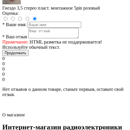
Гнездо 3,5 стерео пласт. монтажное 5pin розовый
Оценка:
*
Ваше имя:
*
Ваш отзыв
Примечание:
HTML разметка не поддерживается!
Используйте обычный текст.
Продолжить
0
0
0
0
0
Нет отзывов о данном товаре, станьте первым, оставьте свой
отзыв.
О магазине
Интернет-магазин радиоэлектроники