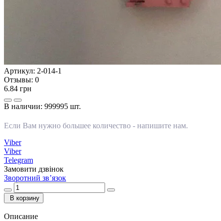
Артикул:
2-014-1
Отзывы:
0
6.84 грн
В наличии:
999995 шт.
Если Вам нужно большее количество -
напишите нам
.
Viber
Viber
Telegram
Замовити дзвінок
Зворотний зв’язок
В корзину
Описание