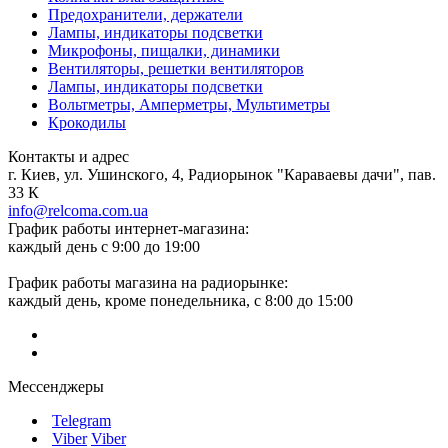
Предохранители, держатели
Лампы, индикаторы подсветки
Микрофоны, пищалки, динамики
Вентиляторы, решетки вентиляторов
Лампы, индикаторы подсветки
Вольтметры, Амперметры, Мультиметры
Крокодилы
Контакты и адрес
г. Киев, ул. Ушинского, 4, Радиорынок "Караваевы дачи", пав.
33 К
info@relcoma.com.ua
График работы интернет-магазина:
каждый день с 9:00 до 19:00
График работы магазина на радиорынке:
каждый день, кроме понедельника, с 8:00 до 15:00
Мессенджеры
Telegram
Viber
Viber