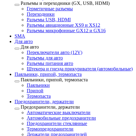
Разъемы и переходники (GX, USB, HDMI)
Герметичные разъемы
Переходники
Разъемы USB, HDMI
Разъемы авиационные XS9 и XS12
Разъемы микрофонные GX12 и GX16
SMA
Для авто
Для авто
Переключатели авто (12V)
Разъемы для авто
Разъемы питания авто
Штекера и гнезда прикуривателя (автомобильные)
Паяльники, припой, термопаста
Паяльники, припой, термопаста
Паяльники
Припой
Термопаста
Предохранители, держатели
Предохранители, держатели
Автоматические выключатели
Автомобильные предохранители
Предохранители стеклянные
Термопредохранители
Держатели предохранителей