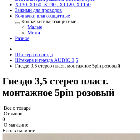
XT30, XT60, XT90 , XT120, XT150
Зажими для проводов
Колпачки влагозащитные
Колпачки влагозащитные
Малые
Мини
Разное
Штекера и гнезда
Штекера и гнезда AUDIO 3,5
Гнездо 3,5 стерео пласт. монтажное 5pin розовый
Гнездо 3,5 стерео пласт.
монтажное 5pin розовый
Все о товаре
Отзывов
0
О магазине
Есть в наличии