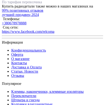
По тарифам перевозчика
Купить радиодетали также можно в наших магазинах на
99% позитивных отзывов
лучший продавец 2024
Телефоны:
+380678978888
Соц сети:
https://www.facebook.com/relcoma
Информация
Конфиденциальность
Оферта
О магазине
Контакты
Доставка и Оплата
Статьи. Новости
Отзывы
Популярное
Клеммы, наконечники, клеммные изоляторы
Переключатели
Штекера и гнезда
Колпачки влагозащитные