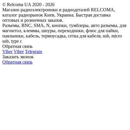
© Relcoma UA 2020 - 2026
Магазин радиоэлектроники и радиодеталей RELCOMA,
каталог радиорынок Киев, Украина. Быстрая доставка
оптовых и розничных заказов.
Разъемы, BNC, SMA, N, кнопки, тумблеры, авто разъемы, для
магнитол, клеммы, шнуры, переходники, флюс для пайки,
паяльники, кабель, термоусадка, сетка для кабеля, usb, micro
usb, type c
Обратная связь
Viber
Viber
Telegram
Заказать звонок
Обратная связь