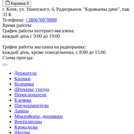
Корзина
0
г. Киев, ул. Ушинского, 4, Радиорынок "Караваевы дачи", пав.
33 К
Телефоны:
+380678978888
Время работы:
График работы интернет-магазина:
каждый день с 9:00 до 19:00
График работы магазина на радиорынке:
каждый день, кроме понедельника, с 8:00 до 15:00
Схема проезда:
Держатели
Кнопки
Колпачки
Штекеры, гнезда
Переключатели
Клеммы
Предохранители
Лампы
Микрофоны, динамики
Вентиляторы
Крокодилы
Шнуры