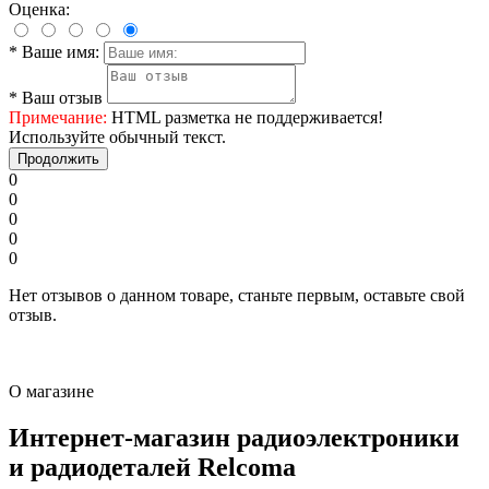
Оценка:
*
Ваше имя:
*
Ваш отзыв
Примечание:
HTML разметка не поддерживается!
Используйте обычный текст.
Продолжить
0
0
0
0
0
Нет отзывов о данном товаре, станьте первым, оставьте свой
отзыв.
О магазине
Интернет-магазин радиоэлектроники
и радиодеталей Relcoma