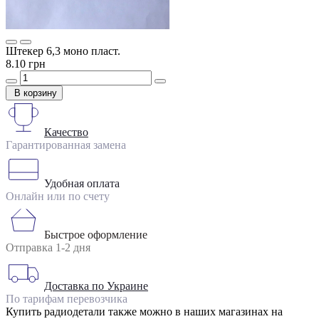
Штекер 6,3 моно пласт.
8.10 грн
В корзину
Качество
Гарантированная замена
Удобная оплата
Онлайн или по счету
Быстрое оформление
Отправка 1-2 дня
Доставка по Украине
По тарифам перевозчика
Купить радиодетали также можно в наших магазинах на