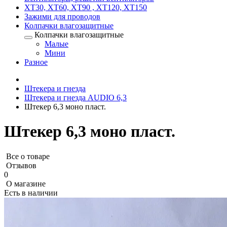
XT30, XT60, XT90 , XT120, XT150
Зажими для проводов
Колпачки влагозащитные
Колпачки влагозащитные
Малые
Мини
Разное
Штекера и гнезда
Штекера и гнезда AUDIO 6,3
Штекер 6,3 моно пласт.
Штекер 6,3 моно пласт.
Все о товаре
Отзывов
0
О магазине
Есть в наличии