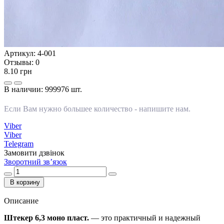
Артикул:
4-001
Отзывы:
0
8.10 грн
В наличии:
999976 шт.
Если Вам нужно большее количество -
напишите нам
.
Viber
Viber
Telegram
Замовити дзвінок
Зворотний зв’язок
В корзину
Описание
Штекер 6,3 моно пласт.
— это практичный и надежный