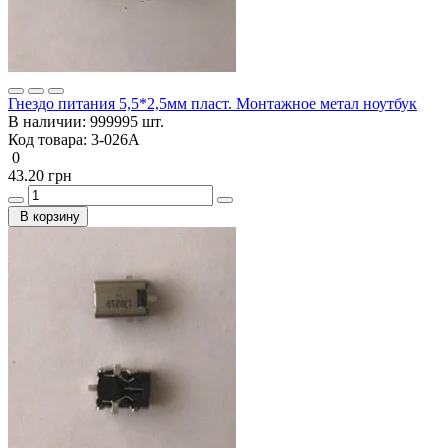
Гнездо питания 5,5*2,5мм пласт. Монтажное метал ноутбук
В наличии:
999995 шт.
Код товара:
3-026А
0
43.20 грн
В корзину