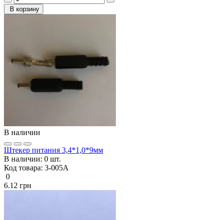
В корзину
В наличии
Штекер питания 3,4*1,0*9мм
В наличии:
0 шт.
Код товара:
3-005А
0
6.12 грн