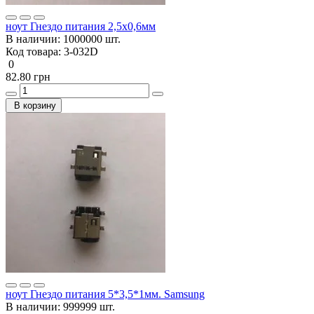
ноут Гнездо питания 2,5х0,6мм
В наличии:
1000000 шт.
Код товара:
3-032D
0
82.80 грн
В корзину
ноут Гнездо питания 5*3,5*1мм. Samsung
В наличии:
999999 шт.