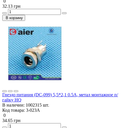
0
32.13 грн
В корзину
Гнездо питания (DC-099) 5,5*2,1 0.5A, метал монтажное п/
гайку HQ
В наличии:
1002315 шт.
Код товара:
3-023А
0
34.65 грн