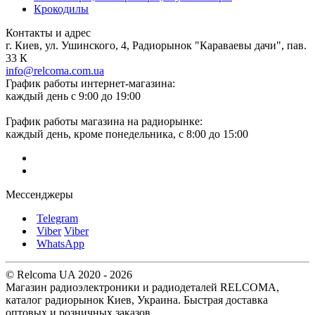
Крокодилы
Контакты и адрес
г. Киев, ул. Ушинского, 4, Радиорынок "Караваевы дачи", пав.
33 К
info@relcoma.com.ua
График работы интернет-магазина:
каждый день с 9:00 до 19:00
График работы магазина на радиорынке:
каждый день, кроме понедельника, с 8:00 до 15:00
Мессенджеры
Telegram
Viber
Viber
WhatsApp
© Relcoma UA 2020 - 2026
Магазин радиоэлектроники и радиодеталей RELCOMA,
каталог радиорынок Киев, Украина. Быстрая доставка
оптовых и розничных заказов.