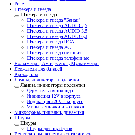
Реле
Штекера и гнезда
Штекера и гнезда
Штекера и гнезда "Банан"
Штекера и гнезда AUDIO 2,5
Штекера и гнезда AUDIO 3,5
Штекера и гнезда AUDIO 6,3
Штекера и гнезда RCA
Штекера и гнезда АС
Штекера и гнезда питания
Штекера и гнезда телефонные
Вольтметры, Амперметры, Мультиметры
Держатели для батарей
Крокодилы
Лампы, индикаторы подсветки
Лампы, индикаторы подсветки
Держатель светодиода
Индикация 12V в корпусе
Индикация 220V в корпусе
Мини лампочки и колпачки
Микрофоны, пищалки, динамики
Шнуры
Шнуры
Шнуры для ноутбуков
Вентиляторы, решетки вентиляторов