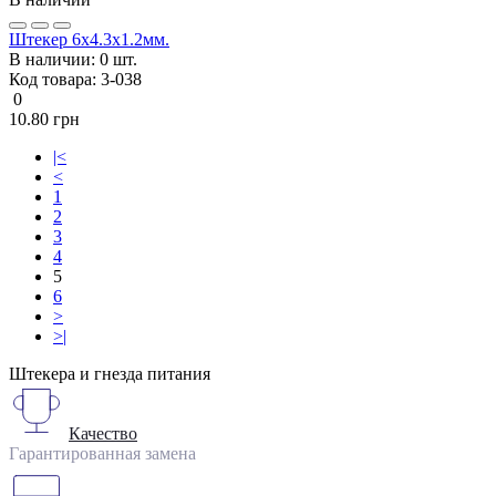
Штекер 6x4.3x1.2мм.
В наличии:
0 шт.
Код товара:
3-038
0
10.80 грн
|<
<
1
2
3
4
5
6
>
>|
Штекера и гнезда питания
Качество
Гарантированная замена