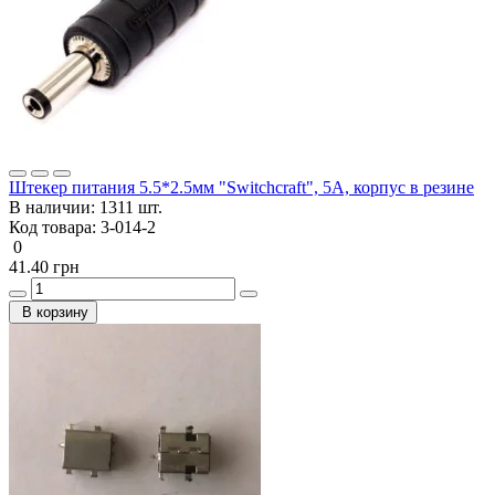
Штекер питания 5.5*2.5мм "Switchcraft", 5А, корпус в резине
В наличии:
1311 шт.
Код товара:
3-014-2
0
41.40 грн
В корзину