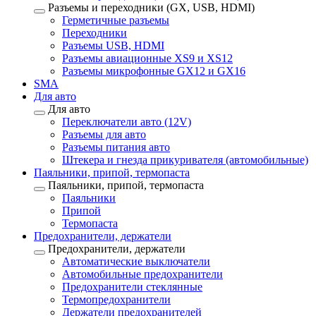
Разъемы и переходники (GX, USB, HDMI)
Герметичные разъемы
Переходники
Разъемы USB, HDMI
Разъемы авиационные XS9 и XS12
Разъемы микрофонные GX12 и GX16
SMA
Для авто
Для авто
Переключатели авто (12V)
Разъемы для авто
Разъемы питания авто
Штекера и гнезда прикуривателя (автомобильные)
Паяльники, припой, термопаста
Паяльники, припой, термопаста
Паяльники
Припой
Термопаста
Предохранители, держатели
Предохранители, держатели
Автоматические выключатели
Автомобильные предохранители
Предохранители стеклянные
Термопредохранители
Держатели предохранителей