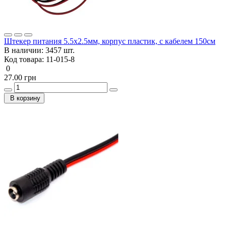
Штекер питания 5.5x2.5мм, корпус пластик, с кабелем 150см
В наличии:
3457 шт.
Код товара:
11-015-8
0
27.00 грн
В корзину