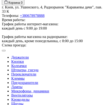
Корзина
0
г. Киев, ул. Ушинского, 4, Радиорынок "Караваевы дачи", пав.
33 К
Телефоны:
+380678978888
Время работы:
График работы интернет-магазина:
каждый день с 9:00 до 19:00
График работы магазина на радиорынке:
каждый день, кроме понедельника, с 8:00 до 15:00
Схема проезда:
Держатели
Кнопки
Колпачки
Штекеры, гнезда
Переключатели
Клеммы
Предохранители
Лампы
Микрофоны, динамики
Вентиляторы
Крокодилы
Шнуры