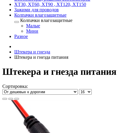
XT30, XT60, XT90 , XT120, XT150
Зажими для проводов
Колпачки влагозащитные
Колпачки влагозащитные
Малые
Мини
Разное
Штекера и гнезда
Штекера и гнезда питания
Штекера и гнезда питания
Сортировка: