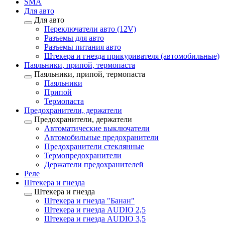
SMA
Для авто
Для авто
Переключатели авто (12V)
Разъемы для авто
Разъемы питания авто
Штекера и гнезда прикуривателя (автомобильные)
Паяльники, припой, термопаста
Паяльники, припой, термопаста
Паяльники
Припой
Термопаста
Предохранители, держатели
Предохранители, держатели
Автоматические выключатели
Автомобильные предохранители
Предохранители стеклянные
Термопредохранители
Держатели предохранителей
Реле
Штекера и гнезда
Штекера и гнезда
Штекера и гнезда "Банан"
Штекера и гнезда AUDIO 2,5
Штекера и гнезда AUDIO 3,5