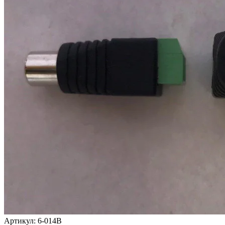
Артикул:
6-014В