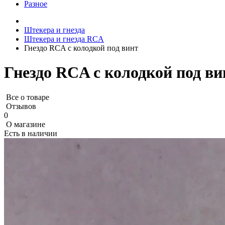
Разное
Штекера и гнезда
Штекера и гнезда RCA
Гнездо RCA с колодкой под винт
Гнездо RCA с колодкой под ви
Все о товаре
Отзывов
0
О магазине
Есть в наличии