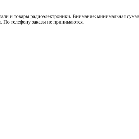
 товары радиоэлектроники. Внимание: минимальная сумма зака
т. По телефону заказы не принимаются.