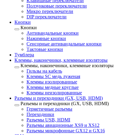
Клавишные переключатели
Ползунковые переключатели
Микро переключатели
DIP переключатели
Кнопки
Кнопки
Антивандальные кнопки
Нажимные кнопки
Сенсорные антивандальные кнопки
Тактовые кнопки
Тумблера
Клеммы, наконечники, клеммные изоляторы
Клеммы, наконечники, клеммные изоляторы
Гильзы на кабель
Клеммы SC медь луженая
Клеммы изолированные
Клеммы медные круглые
Клеммы неизолированные
Разъемы и переходники (GX, USB, HDMI)
Разъемы и переходники (GX, USB, HDMI)
Герметичные разъемы
Переходники
Разъемы USB, HDMI
Разъемы авиационные XS9 и XS12
Разъемы микрофонные GX12 и GX16