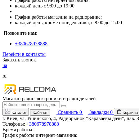
График работы интернет-магазина:
каждый день с 9:00 до 19:00
График работы магазина на радиорынке:
каждый день, кроме понедельника, с 8:00 до 15:00
Позвоните нам:
+380678978888
Перейти в контакты
Заказать звонок
ua
ru
Магазин радиоэлектроники и радиодеталей
Сравнить
0
Закладки
0
Каталог
Кабинет
Корзина
г. Киев, ул. Ушинского, 4, Радиорынок "Караваевы дачи", пав. 
Телефоны:
+380678978888
Время работы:
График работы интернет-магазина: