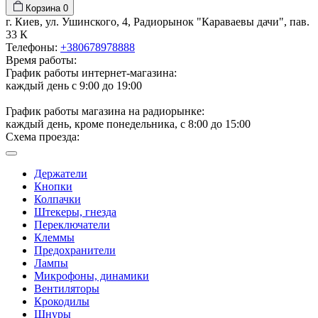
Корзина
0
г. Киев, ул. Ушинского, 4, Радиорынок "Караваевы дачи", пав.
33 К
Телефоны:
+380678978888
Время работы:
График работы интернет-магазина:
каждый день с 9:00 до 19:00
График работы магазина на радиорынке:
каждый день, кроме понедельника, с 8:00 до 15:00
Схема проезда:
Держатели
Кнопки
Колпачки
Штекеры, гнезда
Переключатели
Клеммы
Предохранители
Лампы
Микрофоны, динамики
Вентиляторы
Крокодилы
Шнуры