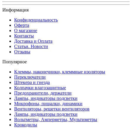
Информация
Конфиденциальность
Оферта
О магазине
Контакты
Доставка и Оплата
Статьи. Новости
Отзывы
Популярное
Клеммы, наконечники, клеммные изоляторы
Переключатели
Штекера и гнезда
Колпачки влагозащитные
Предохранители, держатели
Лампы, индикаторы подсветки
Микрофоны, пищалки, динамики
Вентиляторы, решетки вентиляторов
Лампы, индикаторы подсветки
Вольтметры, Амперметры, Мультиметры
Крокодилы