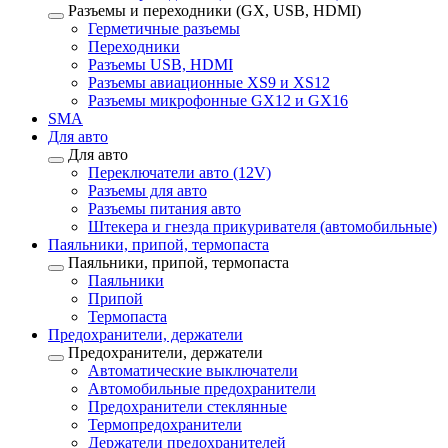
Разъемы и переходники (GX, USB, HDMI)
Герметичные разъемы
Переходники
Разъемы USB, HDMI
Разъемы авиационные XS9 и XS12
Разъемы микрофонные GX12 и GX16
SMA
Для авто
Для авто
Переключатели авто (12V)
Разъемы для авто
Разъемы питания авто
Штекера и гнезда прикуривателя (автомобильные)
Паяльники, припой, термопаста
Паяльники, припой, термопаста
Паяльники
Припой
Термопаста
Предохранители, держатели
Предохранители, держатели
Автоматические выключатели
Автомобильные предохранители
Предохранители стеклянные
Термопредохранители
Держатели предохранителей