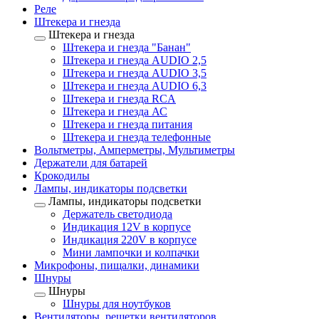
Реле
Штекера и гнезда
Штекера и гнезда
Штекера и гнезда "Банан"
Штекера и гнезда AUDIO 2,5
Штекера и гнезда AUDIO 3,5
Штекера и гнезда AUDIO 6,3
Штекера и гнезда RCA
Штекера и гнезда АС
Штекера и гнезда питания
Штекера и гнезда телефонные
Вольтметры, Амперметры, Мультиметры
Держатели для батарей
Крокодилы
Лампы, индикаторы подсветки
Лампы, индикаторы подсветки
Держатель светодиода
Индикация 12V в корпусе
Индикация 220V в корпусе
Мини лампочки и колпачки
Микрофоны, пищалки, динамики
Шнуры
Шнуры
Шнуры для ноутбуков
Вентиляторы, решетки вентиляторов