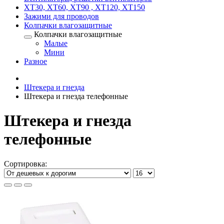
XT30, XT60, XT90 , XT120, XT150
Зажими для проводов
Колпачки влагозащитные
Колпачки влагозащитные
Малые
Мини
Разное
Штекера и гнезда
Штекера и гнезда телефонные
Штекера и гнезда
телефонные
Сортировка: