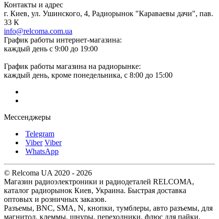
Контакты и адрес
г. Киев, ул. Ушинского, 4, Радиорынок "Караваевы дачи", пав.
33 К
info@relcoma.com.ua
График работы интернет-магазина:
каждый день с 9:00 до 19:00
График работы магазина на радиорынке:
каждый день, кроме понедельника, с 8:00 до 15:00
Мессенджеры
Telegram
Viber
Viber
WhatsApp
© Relcoma UA 2020 - 2026
Магазин радиоэлектроники и радиодеталей RELCOMA,
каталог радиорынок Киев, Украина. Быстрая доставка
оптовых и розничных заказов.
Разъемы, BNC, SMA, N, кнопки, тумблеры, авто разъемы, для
магнитол, клеммы, шнуры, переходники, флюс для пайки,