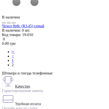
В наличии
Чохол 8p8c (RJ-45) серый
В наличии:
0 шт.
Код товара:
19-010
0
0.00 грн
|<
<
1
2
Штекера и гнезда телефонные
Качество
Гарантированная замена
Удобная оплата
Онлайн или по счету