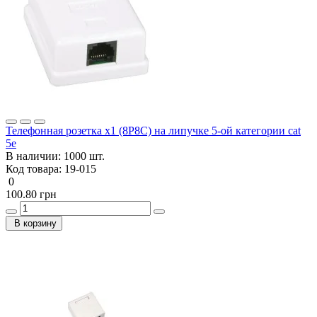
Телефонная розетка х1 (8P8C) на липучке 5-ой категории cat
5e
В наличии:
1000 шт.
Код товара:
19-015
0
100.80 грн
В корзину