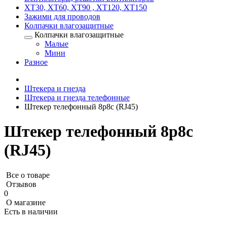
XT30, XT60, XT90 , XT120, XT150
Зажими для проводов
Колпачки влагозащитные
Колпачки влагозащитные
Малые
Мини
Разное
Штекера и гнезда
Штекера и гнезда телефонные
Штекер телефонный 8p8c (RJ45)
Штекер телефонный 8p8c
(RJ45)
Все о товаре
Отзывов
0
О магазине
Есть в наличии