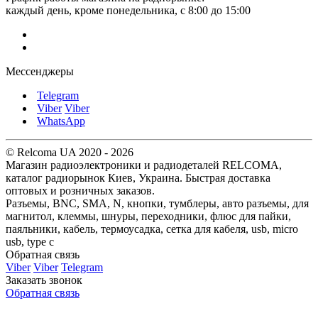
каждый день, кроме понедельника, с 8:00 до 15:00
Мессенджеры
Telegram
Viber
Viber
WhatsApp
© Relcoma UA 2020 - 2026
Магазин радиоэлектроники и радиодеталей RELCOMA,
каталог радиорынок Киев, Украина. Быстрая доставка
оптовых и розничных заказов.
Разъемы, BNC, SMA, N, кнопки, тумблеры, авто разъемы, для
магнитол, клеммы, шнуры, переходники, флюс для пайки,
паяльники, кабель, термоусадка, сетка для кабеля, usb, micro
usb, type c
Обратная связь
Viber
Viber
Telegram
Заказать звонок
Обратная связь