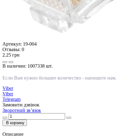
Артикул:
19-004
Отзывы:
0
2.25 грн
В наличии:
1007338 шт.
Если Вам нужно большее количество -
напишите нам
.
Viber
Viber
Telegram
Замовити дзвінок
Зворотний зв’язок
В корзину
Описание