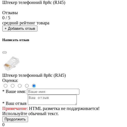
Штекер телефонний 8p8c (RJ45)
Отзывы
0
/ 5
средний рейтинг товара
+ Добавить отзыв
Написать отзыв
Штекер телефонный 8p8c (RJ45)
Оценка:
*
Ваше имя:
*
Ваш отзыв
Примечание:
HTML разметка не поддерживается!
Используйте обычный текст.
Продолжить
0