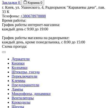
Закладки
0
Корзина
0
г. Киев, ул. Ушинского, 4, Радиорынок "Караваевы дачи", пав.
33 К
Телефоны:
+380678978888
Время работы:
График работы интернет-магазина:
каждый день с 9:00 до 19:00
График работы магазина на радиорынке:
каждый день, кроме понедельника, с 8:00 до 15:00
Схема проезда:
Держатели
Кнопки
Колпачки
Штекеры, гнезда
Переключатели
Клеммы
Предохранители
Лампы
Микрофоны, динамики
Вентиляторы
Крокодилы
Шнуры