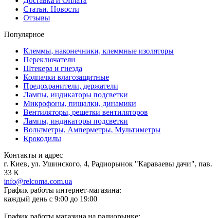
Доставка и Оплата
Статьи. Новости
Отзывы
Популярное
Клеммы, наконечники, клеммные изоляторы
Переключатели
Штекера и гнезда
Колпачки влагозащитные
Предохранители, держатели
Лампы, индикаторы подсветки
Микрофоны, пищалки, динамики
Вентиляторы, решетки вентиляторов
Лампы, индикаторы подсветки
Вольтметры, Амперметры, Мультиметры
Крокодилы
Контакты и адрес
г. Киев, ул. Ушинского, 4, Радиорынок "Караваевы дачи", пав.
33 К
info@relcoma.com.ua
График работы интернет-магазина:
каждый день с 9:00 до 19:00
График работы магазина на радиорынке: