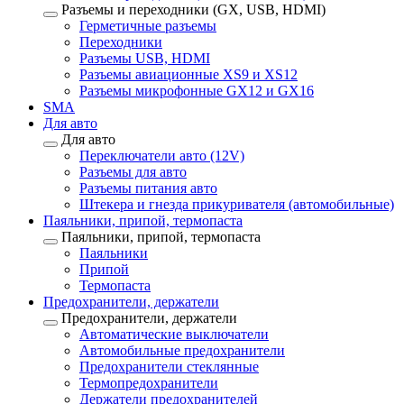
Разъемы и переходники (GX, USB, HDMI)
Герметичные разъемы
Переходники
Разъемы USB, HDMI
Разъемы авиационные XS9 и XS12
Разъемы микрофонные GX12 и GX16
SMA
Для авто
Для авто
Переключатели авто (12V)
Разъемы для авто
Разъемы питания авто
Штекера и гнезда прикуривателя (автомобильные)
Паяльники, припой, термопаста
Паяльники, припой, термопаста
Паяльники
Припой
Термопаста
Предохранители, держатели
Предохранители, держатели
Автоматические выключатели
Автомобильные предохранители
Предохранители стеклянные
Термопредохранители
Держатели предохранителей