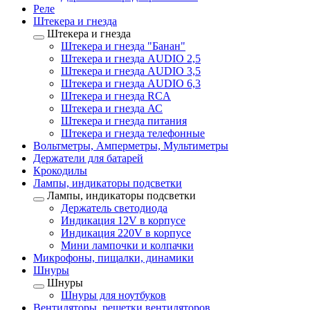
Реле
Штекера и гнезда
Штекера и гнезда
Штекера и гнезда "Банан"
Штекера и гнезда AUDIO 2,5
Штекера и гнезда AUDIO 3,5
Штекера и гнезда AUDIO 6,3
Штекера и гнезда RCA
Штекера и гнезда АС
Штекера и гнезда питания
Штекера и гнезда телефонные
Вольтметры, Амперметры, Мультиметры
Держатели для батарей
Крокодилы
Лампы, индикаторы подсветки
Лампы, индикаторы подсветки
Держатель светодиода
Индикация 12V в корпусе
Индикация 220V в корпусе
Мини лампочки и колпачки
Микрофоны, пищалки, динамики
Шнуры
Шнуры
Шнуры для ноутбуков
Вентиляторы, решетки вентиляторов