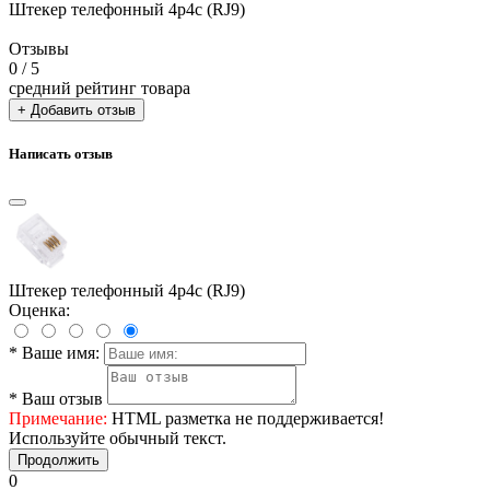
Штекер телефонный 4p4c (RJ9)
Отзывы
0
/ 5
средний рейтинг товара
+ Добавить отзыв
Написать отзыв
Штекер телефонный 4p4c (RJ9)
Оценка:
*
Ваше имя:
*
Ваш отзыв
Примечание:
HTML разметка не поддерживается!
Используйте обычный текст.
Продолжить
0