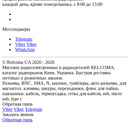
каждый день, кроме понедельника, с 8:00 до 15:00
Мессенджеры
Telegram
Viber
Viber
WhatsApp
© Relcoma UA 2020 - 2026
Магазин радиоэлектроники и радиодеталей RELCOMA,
каталог радиорынок Киев, Украина. Быстрая доставка
оптовых и розничных заказов.
Разъемы, BNC, SMA, N, кнопки, тумблеры, авто разъемы, для
магнитол, клеммы, шнуры, переходники, флюс для пайки,
паяльники, кабель, термоусадка, сетка для кабеля, usb, micro
usb, type c
Обратная связь
Viber
Viber
Telegram
Заказать звонок
Обратная связь