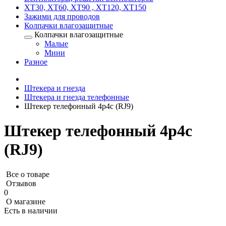
XT30, XT60, XT90 , XT120, XT150
Зажими для проводов
Колпачки влагозащитные
Колпачки влагозащитные
Малые
Мини
Разное
Штекера и гнезда
Штекера и гнезда телефонные
Штекер телефонный 4p4c (RJ9)
Штекер телефонный 4p4c
(RJ9)
Все о товаре
Отзывов
0
О магазине
Есть в наличии