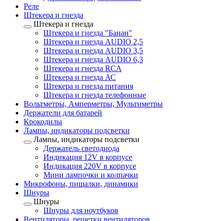
Реле
Штекера и гнезда
Штекера и гнезда
Штекера и гнезда "Банан"
Штекера и гнезда AUDIO 2,5
Штекера и гнезда AUDIO 3,5
Штекера и гнезда AUDIO 6,3
Штекера и гнезда RCA
Штекера и гнезда АС
Штекера и гнезда питания
Штекера и гнезда телефонные
Вольтметры, Амперметры, Мультиметры
Держатели для батарей
Крокодилы
Лампы, индикаторы подсветки
Лампы, индикаторы подсветки
Держатель светодиода
Индикация 12V в корпусе
Индикация 220V в корпусе
Мини лампочки и колпачки
Микрофоны, пищалки, динамики
Шнуры
Шнуры
Шнуры для ноутбуков
Вентиляторы, решетки вентиляторов