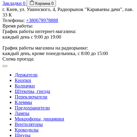
Закладки
0
Корзина
0
г. Киев, ул. Ушинского, 4, Радиорынок "Караваевы дачи", пав.
33 К
Телефоны:
+380678978888
Время работы:
График работы интернет-магазина:
каждый день с 9:00 до 19:00
График работы магазина на радиорынке:
каждый день, кроме понедельника, с 8:00 до 15:00
Схема проезда:
Держатели
Кнопки
Колпачки
Штекеры, гнезда
Переключатели
Клеммы
Предохранители
Лампы
Микрофоны, динамики
Вентиляторы
Крокодилы
Шнуры