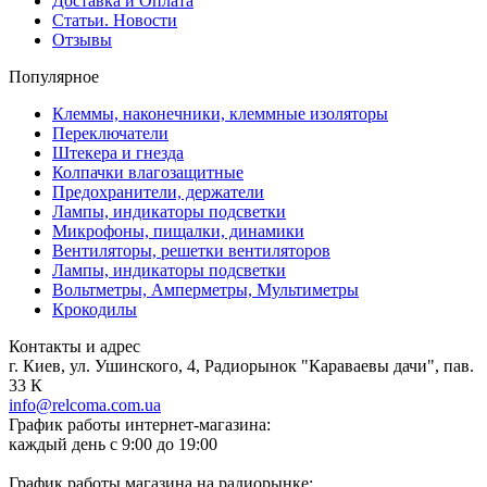
Доставка и Оплата
Статьи. Новости
Отзывы
Популярное
Клеммы, наконечники, клеммные изоляторы
Переключатели
Штекера и гнезда
Колпачки влагозащитные
Предохранители, держатели
Лампы, индикаторы подсветки
Микрофоны, пищалки, динамики
Вентиляторы, решетки вентиляторов
Лампы, индикаторы подсветки
Вольтметры, Амперметры, Мультиметры
Крокодилы
Контакты и адрес
г. Киев, ул. Ушинского, 4, Радиорынок "Караваевы дачи", пав.
33 К
info@relcoma.com.ua
График работы интернет-магазина:
каждый день с 9:00 до 19:00
График работы магазина на радиорынке: