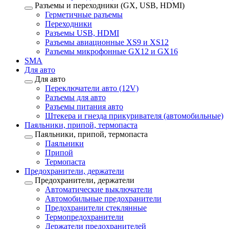
Разъемы и переходники (GX, USB, HDMI)
Герметичные разъемы
Переходники
Разъемы USB, HDMI
Разъемы авиационные XS9 и XS12
Разъемы микрофонные GX12 и GX16
SMA
Для авто
Для авто
Переключатели авто (12V)
Разъемы для авто
Разъемы питания авто
Штекера и гнезда прикуривателя (автомобильные)
Паяльники, припой, термопаста
Паяльники, припой, термопаста
Паяльники
Припой
Термопаста
Предохранители, держатели
Предохранители, держатели
Автоматические выключатели
Автомобильные предохранители
Предохранители стеклянные
Термопредохранители
Держатели предохранителей