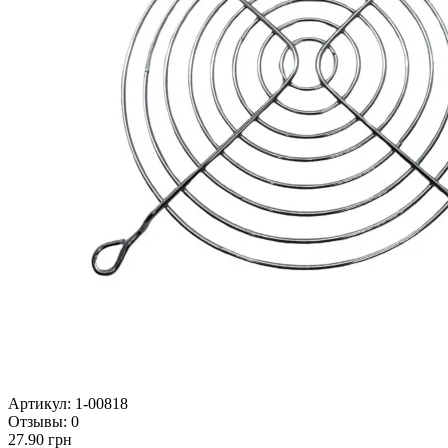
Артикул:
1-00818
Отзывы:
0
27.90 грн