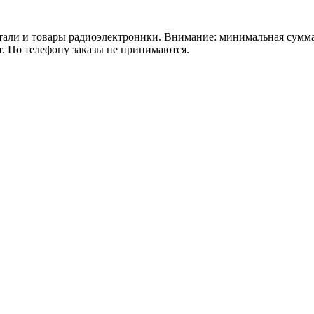
 товары радиоэлектроники. Внимание: минимальная сумма зака
т. По телефону заказы не принимаются.