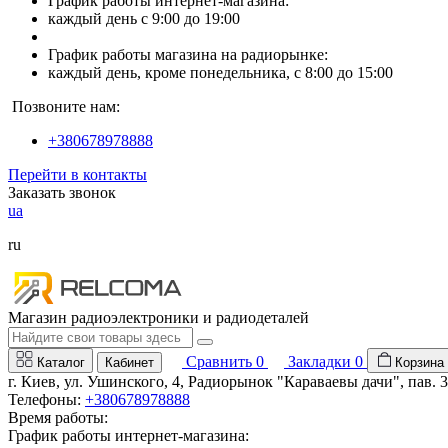
График работы интернет-магазина:
каждый день с 9:00 до 19:00
График работы магазина на радиорынке:
каждый день, кроме понедельника, с 8:00 до 15:00
Позвоните нам:
+380678978888
Перейти в контакты
Заказать звонок
ua
ru
Магазин радиоэлектроники и радиодеталей
Сравнить
0
Закладки
0
Каталог
Кабинет
Корзина
г. Киев, ул. Ушинского, 4, Радиорынок "Караваевы дачи", пав. 
Телефоны:
+380678978888
Время работы:
График работы интернет-магазина: