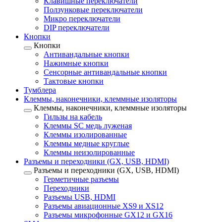
Клавишные переключатели
Ползунковые переключатели
Микро переключатели
DIP переключатели
Кнопки
Кнопки
Антивандальные кнопки
Нажимные кнопки
Сенсорные антивандальные кнопки
Тактовые кнопки
Тумблера
Клеммы, наконечники, клеммные изоляторы
Клеммы, наконечники, клеммные изоляторы
Гильзы на кабель
Клеммы SC медь луженая
Клеммы изолированные
Клеммы медные круглые
Клеммы неизолированные
Разъемы и переходники (GX, USB, HDMI)
Разъемы и переходники (GX, USB, HDMI)
Герметичные разъемы
Переходники
Разъемы USB, HDMI
Разъемы авиационные XS9 и XS12
Разъемы микрофонные GX12 и GX16