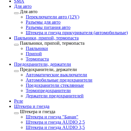
SMA
Для авто
Для авто
Переключатели авто (12V)
Разъемы для авто
Разъемы питания авто
Штекера и гнезда прикуривателя (автомобильные)
Паяльники, припой, термопаста
Паяльники, припой, термопаста
Паяльники
Припой
Термопаста
Предохранители, держатели
Предохранители, держатели
Автоматические выключатели
Автомобильные предохранители
Предохранители стеклянные
Термопредохранители
Держатели предохранителей
Реле
Штекера и гнезда
Штекера и гнезда
Штекера и гнезда "Банан"
Штекера и гнезда AUDIO 2,5
Штекера и гнезда AUDIO 3,5