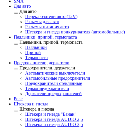
SMA
Для авто
Для авто
Переключатели авто (12V)
Разъемы для авто
Разъемы питания авто
Штекера и гнезда прикуривателя (автомобильные)
Паяльники, припой, термопаста
Паяльники, припой, термопаста
Паяльники
Припой
Термопаста
Предохранители, держатели
Предохранители, держатели
Автоматические выключатели
Автомобильные предохранители
Предохранители стеклянные
Термопредохранители
Держатели предохранителей
Реле
Штекера и гнезда
Штекера и гнезда
Штекера и гнезда "Банан"
Штекера и гнезда AUDIO 2,5
Штекера и гнезда AUDIO 3,5