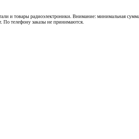
 товары радиоэлектроники. Внимание: минимальная сумма зака
т. По телефону заказы не принимаются.