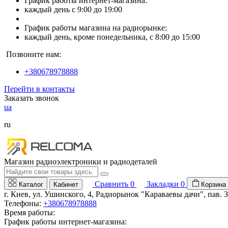
График работы интернет-магазина:
каждый день с 9:00 до 19:00
График работы магазина на радиорынке:
каждый день, кроме понедельника, с 8:00 до 15:00
Позвоните нам:
+380678978888
Перейти в контакты
Заказать звонок
ua
ru
Магазин радиоэлектроники и радиодеталей
Сравнить
0
Закладки
0
Каталог
Кабинет
Корзина
г. Киев, ул. Ушинского, 4, Радиорынок "Караваевы дачи", пав. 
Телефоны:
+380678978888
Время работы:
График работы интернет-магазина: