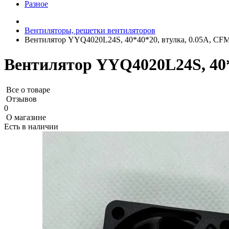
Разное
Вентиляторы, решетки вентиляторов
Вентилятор YYQ4020L24S, 40*40*20, втулка, 0.05A, CFM:
Вентилятор YYQ4020L24S, 40*4
Все о товаре
Отзывов
0
О магазине
Есть в наличии