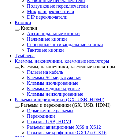
Клавишные переключатели
Ползунковые переключатели
Микро переключатели
DIP переключатели
Кнопки
Кнопки
Антивандальные кнопки
Нажимные кнопки
Сенсорные антивандальные кнопки
Тактовые кнопки
Тумблера
Клеммы, наконечники, клеммные изоляторы
Клеммы, наконечники, клеммные изоляторы
Гильзы на кабель
Клеммы SC медь луженая
Клеммы изолированные
Клеммы медные круглые
Клеммы неизолированные
Разъемы и переходники (GX, USB, HDMI)
Разъемы и переходники (GX, USB, HDMI)
Герметичные разъемы
Переходники
Разъемы USB, HDMI
Разъемы авиационные XS9 и XS12
Разъемы микрофонные GX12 и GX16