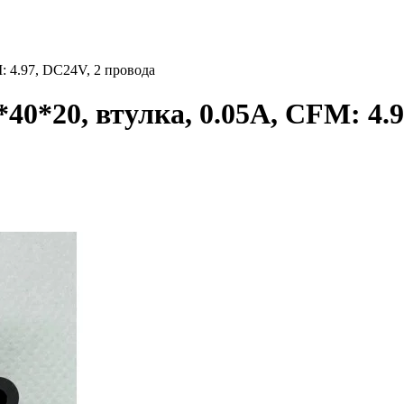
 4.97, DC24V, 2 провода
0*20, втулка, 0.05A, CFM: 4.9