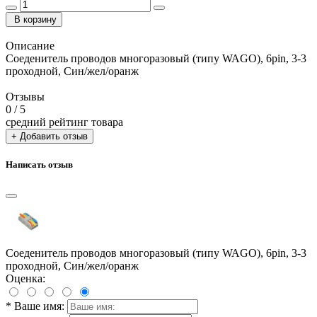
В корзину
Описание
Соеденитель проводов многоразовый (типу WAGO), 6pin, 3-3
проходной, Син/жел/оранж
Отзывы
0
/ 5
средний рейтинг товара
+ Добавить отзыв
Написать отзыв
Соеденитель проводов многоразовый (типу WAGO), 6pin, 3-3
проходной, Син/жел/оранж
Оценка:
*
Ваше имя: