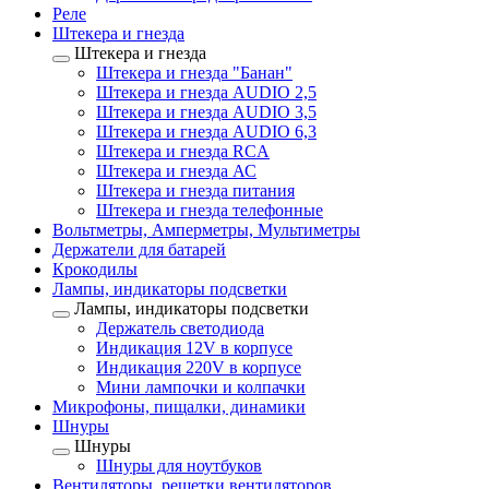
Реле
Штекера и гнезда
Штекера и гнезда
Штекера и гнезда "Банан"
Штекера и гнезда AUDIO 2,5
Штекера и гнезда AUDIO 3,5
Штекера и гнезда AUDIO 6,3
Штекера и гнезда RCA
Штекера и гнезда АС
Штекера и гнезда питания
Штекера и гнезда телефонные
Вольтметры, Амперметры, Мультиметры
Держатели для батарей
Крокодилы
Лампы, индикаторы подсветки
Лампы, индикаторы подсветки
Держатель светодиода
Индикация 12V в корпусе
Индикация 220V в корпусе
Мини лампочки и колпачки
Микрофоны, пищалки, динамики
Шнуры
Шнуры
Шнуры для ноутбуков
Вентиляторы, решетки вентиляторов