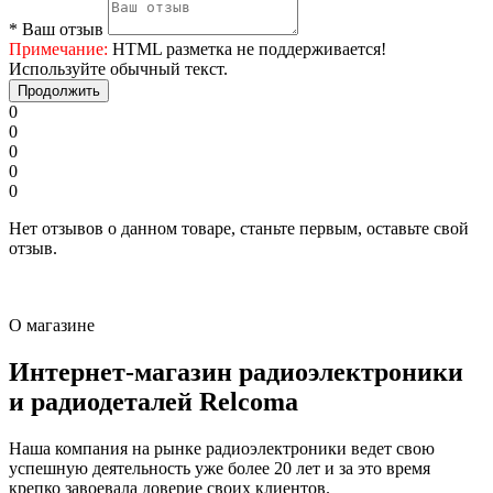
*
Ваш отзыв
Примечание:
HTML разметка не поддерживается!
Используйте обычный текст.
Продолжить
0
0
0
0
0
Нет отзывов о данном товаре, станьте первым, оставьте свой
отзыв.
О магазине
Интернет-магазин радиоэлектроники
и радиодеталей Relcoma
Наша компания на рынке радиоэлектроники ведет свою
успешную деятельность уже более 20 лет и за это время
крепко завоевала доверие своих клиентов.