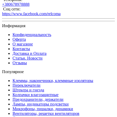
+380678978888
Соц сети:
https://www.facebook.com/relcoma
Информация
Конфиденциальность
Оферта
О магазине
Контакты
Доставка и Оплата
Статьи. Новости
Отзывы
Популярное
Клеммы, наконечники, клеммные изоляторы
Переключатели
Штекера и гнезда
Колпачки влагозащитные
Предохранители, держатели
Лампы, индикаторы подсветки
Микрофоны, пищалки, динамики
Вентиляторы, решетки вентиляторов