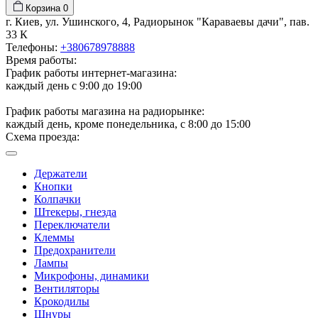
Корзина
0
г. Киев, ул. Ушинского, 4, Радиорынок "Караваевы дачи", пав.
33 К
Телефоны:
+380678978888
Время работы:
График работы интернет-магазина:
каждый день с 9:00 до 19:00
График работы магазина на радиорынке:
каждый день, кроме понедельника, с 8:00 до 15:00
Схема проезда:
Держатели
Кнопки
Колпачки
Штекеры, гнезда
Переключатели
Клеммы
Предохранители
Лампы
Микрофоны, динамики
Вентиляторы
Крокодилы
Шнуры