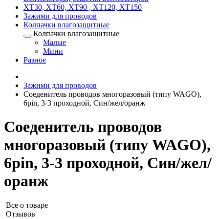
XT30, XT60, XT90 , XT120, XT150
Зажими для проводов
Колпачки влагозащитные
Колпачки влагозащитные
Малые
Мини
Разное
Зажими для проводов
Соеденитель проводов многоразовый (типу WAGO),
6pin, 3-3 проходной, Син/жел/оранж
Соеденитель проводов
многоразовый (типу WAGO),
6pin, 3-3 проходной, Син/жел/
оранж
Все о товаре
Отзывов