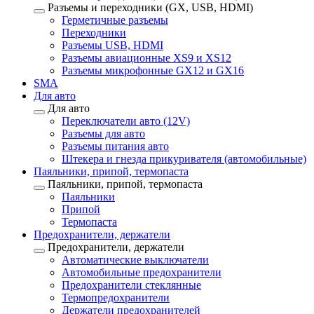
Разъемы и переходники (GX, USB, HDMI)
Герметичные разъемы
Переходники
Разъемы USB, HDMI
Разъемы авиационные XS9 и XS12
Разъемы микрофонные GX12 и GX16
SMA
Для авто
Для авто
Переключатели авто (12V)
Разъемы для авто
Разъемы питания авто
Штекера и гнезда прикуривателя (автомобильные)
Паяльники, припой, термопаста
Паяльники, припой, термопаста
Паяльники
Припой
Термопаста
Предохранители, держатели
Предохранители, держатели
Автоматические выключатели
Автомобильные предохранители
Предохранители стеклянные
Термопредохранители
Держатели предохранителей