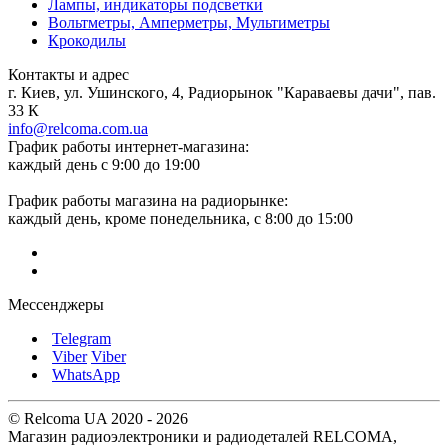
Лампы, индикаторы подсветки
Вольтметры, Амперметры, Мультиметры
Крокодилы
Контакты и адрес
г. Киев, ул. Ушинского, 4, Радиорынок "Караваевы дачи", пав.
33 К
info@relcoma.com.ua
График работы интернет-магазина:
каждый день с 9:00 до 19:00
График работы магазина на радиорынке:
каждый день, кроме понедельника, с 8:00 до 15:00
Мессенджеры
Telegram
Viber
Viber
WhatsApp
© Relcoma UA 2020 - 2026
Магазин радиоэлектроники и радиодеталей RELCOMA,