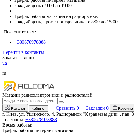
График работы интернет-магазина:
каждый день с 9:00 до 19:00
График работы магазина на радиорынке:
каждый день, кроме понедельника, с 8:00 до 15:00
Позвоните нам:
+380678978888
Перейти в контакты
Заказать звонок
ua
ru
Магазин радиоэлектроники и радиодеталей
Сравнить
0
Закладки
0
Каталог
Кабинет
Корзина
г. Киев, ул. Ушинского, 4, Радиорынок "Караваевы дачи", пав. 
Телефоны:
+380678978888
Время работы:
График работы интернет-магазина: