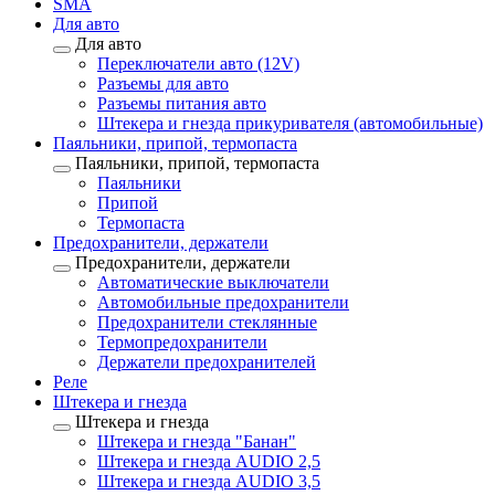
SMA
Для авто
Для авто
Переключатели авто (12V)
Разъемы для авто
Разъемы питания авто
Штекера и гнезда прикуривателя (автомобильные)
Паяльники, припой, термопаста
Паяльники, припой, термопаста
Паяльники
Припой
Термопаста
Предохранители, держатели
Предохранители, держатели
Автоматические выключатели
Автомобильные предохранители
Предохранители стеклянные
Термопредохранители
Держатели предохранителей
Реле
Штекера и гнезда
Штекера и гнезда
Штекера и гнезда "Банан"
Штекера и гнезда AUDIO 2,5
Штекера и гнезда AUDIO 3,5