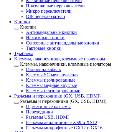
Клавишные переключатели
Ползунковые переключатели
Микро переключатели
DIP переключатели
Кнопки
Кнопки
Антивандальные кнопки
Нажимные кнопки
Сенсорные антивандальные кнопки
Тактовые кнопки
Тумблера
Клеммы, наконечники, клеммные изоляторы
Клеммы, наконечники, клеммные изоляторы
Гильзы на кабель
Клеммы SC медь луженая
Клеммы изолированные
Клеммы медные круглые
Клеммы неизолированные
Разъемы и переходники (GX, USB, HDMI)
Разъемы и переходники (GX, USB, HDMI)
Герметичные разъемы
Переходники
Разъемы USB, HDMI
Разъемы авиационные XS9 и XS12
Разъемы микрофонные GX12 и GX16