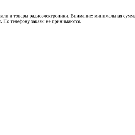
 товары радиоэлектроники. Внимание: минимальная сумма зака
т. По телефону заказы не принимаются.