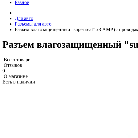
Разное
Для авто
Разъемы для авто
Разъем влагозащищенный "super seal" х3 AMP (с провода
Разъем влагозащищенный "sup
Все о товаре
Отзывов
0
О магазине
Есть в наличии