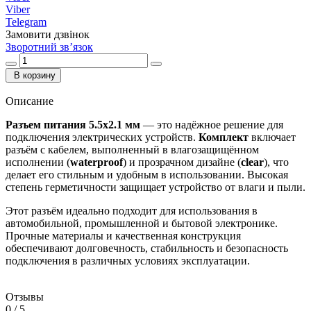
Viber
Telegram
Замовити дзвінок
Зворотний зв’язок
В корзину
Описание
Разъем питания 5.5x2.1 мм
— это надёжное решение для
подключения электрических устройств.
Комплект
включает
разъём с кабелем, выполненный в влагозащищённом
исполнении (
waterproof
) и прозрачном дизайне (
clear
), что
делает его стильным и удобным в использовании. Высокая
степень герметичности защищает устройство от влаги и пыли.
Этот разъём идеально подходит для использования в
автомобильной, промышленной и бытовой электронике.
Прочные материалы и качественная конструкция
обеспечивают долговечность, стабильность и безопасность
подключения в различных условиях эксплуатации.
Отзывы
0
/ 5