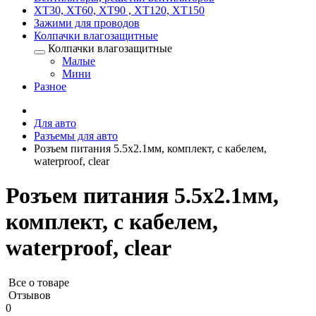
XT30, XT60, XT90 , XT120, XT150
Зажими для проводов
Колпачки влагозащитные
Колпачки влагозащитные
Малые
Мини
Разное
Для авто
Разъемы для авто
Розъем питания 5.5x2.1мм, комплект, с кабелем,
waterproof, clear
Розъем питания 5.5x2.1мм,
комплект, с кабелем,
waterproof, clear
Все о товаре
Отзывов
0