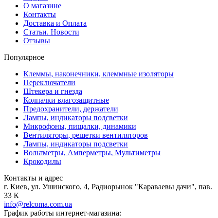
О магазине
Контакты
Доставка и Оплата
Статьи. Новости
Отзывы
Популярное
Клеммы, наконечники, клеммные изоляторы
Переключатели
Штекера и гнезда
Колпачки влагозащитные
Предохранители, держатели
Лампы, индикаторы подсветки
Микрофоны, пищалки, динамики
Вентиляторы, решетки вентиляторов
Лампы, индикаторы подсветки
Вольтметры, Амперметры, Мультиметры
Крокодилы
Контакты и адрес
г. Киев, ул. Ушинского, 4, Радиорынок "Караваевы дачи", пав.
33 К
info@relcoma.com.ua
График работы интернет-магазина: