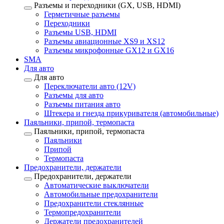
Разъемы и переходники (GX, USB, HDMI)
Герметичные разъемы
Переходники
Разъемы USB, HDMI
Разъемы авиационные XS9 и XS12
Разъемы микрофонные GX12 и GX16
SMA
Для авто
Для авто
Переключатели авто (12V)
Разъемы для авто
Разъемы питания авто
Штекера и гнезда прикуривателя (автомобильные)
Паяльники, припой, термопаста
Паяльники, припой, термопаста
Паяльники
Припой
Термопаста
Предохранители, держатели
Предохранители, держатели
Автоматические выключатели
Автомобильные предохранители
Предохранители стеклянные
Термопредохранители
Держатели предохранителей