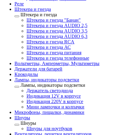
Реле
Штекера и гнезда
Штекера и гнезда
Штекера и гнезда "Банан"
Штекера и гнезда AUDIO 2,5
Штекера и гнезда AUDIO 3,5
Штекера и гнезда AUDIO 6,3
Штекера и гнезда RCA
Штекера и гнезда АС
Штекера и гнезда питания
Штекера и гнезда телефонные
Вольтметры, Амперметры, Мультиметры
Держатели для батарей
Крокодилы
Лампы, индикаторы подсветки
Лампы, индикаторы подсветки
Держатель светодиода
Индикация 12V в корпусе
Индикация 220V в корпусе
Мини лампочки и колпачки
Микрофоны, пищалки, динамики
Шнуры
Шнуры
Шнуры для ноутбуков
Вентиляторы, решетки вентиляторов