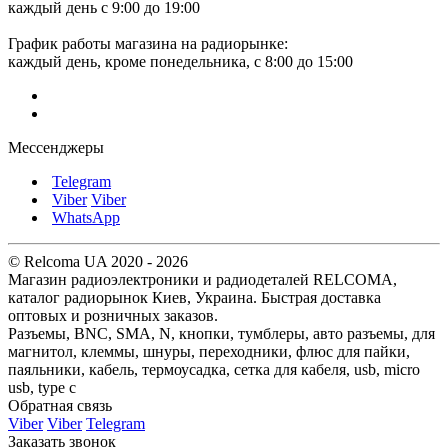
каждый день с 9:00 до 19:00
График работы магазина на радиорынке:
каждый день, кроме понедельника, с 8:00 до 15:00
Мессенджеры
Telegram
Viber
Viber
WhatsApp
© Relcoma UA 2020 - 2026
Магазин радиоэлектроники и радиодеталей RELCOMA,
каталог радиорынок Киев, Украина. Быстрая доставка
оптовых и розничных заказов.
Разъемы, BNC, SMA, N, кнопки, тумблеры, авто разъемы, для
магнитол, клеммы, шнуры, переходники, флюс для пайки,
паяльники, кабель, термоусадка, сетка для кабеля, usb, micro
usb, type c
Обратная связь
Viber
Viber
Telegram
Заказать звонок