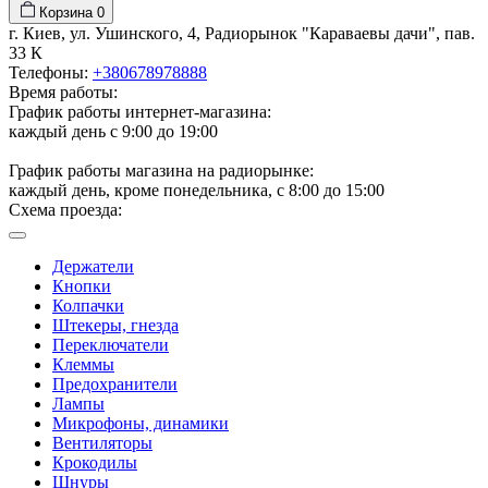
Корзина
0
г. Киев, ул. Ушинского, 4, Радиорынок "Караваевы дачи", пав.
33 К
Телефоны:
+380678978888
Время работы:
График работы интернет-магазина:
каждый день с 9:00 до 19:00
График работы магазина на радиорынке:
каждый день, кроме понедельника, с 8:00 до 15:00
Схема проезда:
Держатели
Кнопки
Колпачки
Штекеры, гнезда
Переключатели
Клеммы
Предохранители
Лампы
Микрофоны, динамики
Вентиляторы
Крокодилы
Шнуры