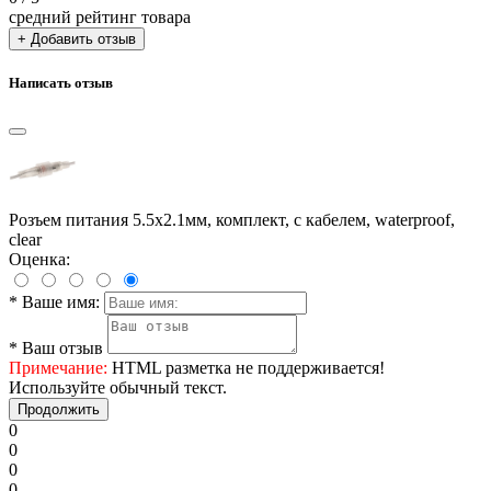
средний рейтинг товара
+ Добавить отзыв
Написать отзыв
Розъем питания 5.5x2.1мм, комплект, с кабелем, waterproof,
clear
Оценка:
*
Ваше имя:
*
Ваш отзыв
Примечание:
HTML разметка не поддерживается!
Используйте обычный текст.
Продолжить
0
0
0
0