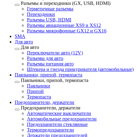
Разъемы и переходники (GX, USB, HDMI)
Герметичные разъемы
Переходники
Разъемы USB, HDMI
Разъемы авиационные XS9 и XS12
Разъемы микрофонные GX12 и GX16
SMA
Для авто
Для авто
Переключатели авто (12V)
Разъемы для авто
Разъемы питания авто
Штекера и гнезда прикуривателя (автомобильные)
Паяльники, припой, термопаста
Паяльники, припой, термопаста
Паяльники
Припой
Термопаста
Предохранители, держатели
Предохранители, держатели
Автоматические выключатели
Автомобильные предохранители
Предохранители стеклянные
Термопредохранители
Держатели предохранителей