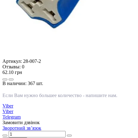
Артикул:
28-007-2
Отзывы:
0
62.10 грн
В наличии:
367 шт.
Если Вам нужно большее количество -
напишите нам
.
Viber
Viber
Telegram
Замовити дзвінок
Зворотний зв’язок