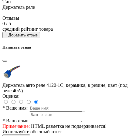
Тип
Держатель реле
Отзывы
0
/ 5
средний рейтинг товара
+ Добавить отзыв
Написать отзыв
Держатель авто реле 4120-1С, керамика, в резине, цвет (под
реле 40А)
Оценка:
*
Ваше имя:
*
Ваш отзыв
Примечание:
HTML разметка не поддерживается!
Используйте обычный текст.