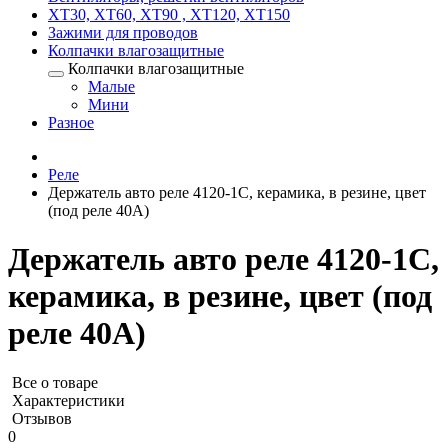
XT30, XT60, XT90 , XT120, XT150
Зажими для проводов
Колпачки влагозащитные
Колпачки влагозащитные
Малые
Мини
Разное
Реле
Держатель авто реле 4120-1С, керамика, в резине, цвет
(под реле 40А)
Держатель авто реле 4120-1С,
керамика, в резине, цвет (под
реле 40А)
Все о товаре
Характеристики
Отзывов
0