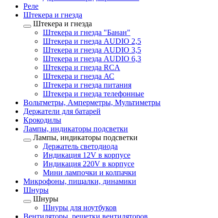
Реле
Штекера и гнезда
Штекера и гнезда
Штекера и гнезда "Банан"
Штекера и гнезда AUDIO 2,5
Штекера и гнезда AUDIO 3,5
Штекера и гнезда AUDIO 6,3
Штекера и гнезда RCA
Штекера и гнезда АС
Штекера и гнезда питания
Штекера и гнезда телефонные
Вольтметры, Амперметры, Мультиметры
Держатели для батарей
Крокодилы
Лампы, индикаторы подсветки
Лампы, индикаторы подсветки
Держатель светодиода
Индикация 12V в корпусе
Индикация 220V в корпусе
Мини лампочки и колпачки
Микрофоны, пищалки, динамики
Шнуры
Шнуры
Шнуры для ноутбуков
Вентиляторы, решетки вентиляторов