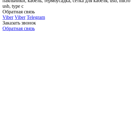
паяльники, кабель, термоусадка, сетка для кабеля, usb, micro
usb, type c
Обратная связь
Viber
Viber
Telegram
Заказать звонок
Обратная связь