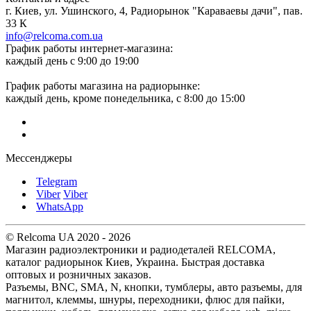
г. Киев, ул. Ушинского, 4, Радиорынок "Караваевы дачи", пав.
33 К
info@relcoma.com.ua
График работы интернет-магазина:
каждый день с 9:00 до 19:00
График работы магазина на радиорынке:
каждый день, кроме понедельника, с 8:00 до 15:00
Мессенджеры
Telegram
Viber
Viber
WhatsApp
© Relcoma UA 2020 - 2026
Магазин радиоэлектроники и радиодеталей RELCOMA,
каталог радиорынок Киев, Украина. Быстрая доставка
оптовых и розничных заказов.
Разъемы, BNC, SMA, N, кнопки, тумблеры, авто разъемы, для
магнитол, клеммы, шнуры, переходники, флюс для пайки,