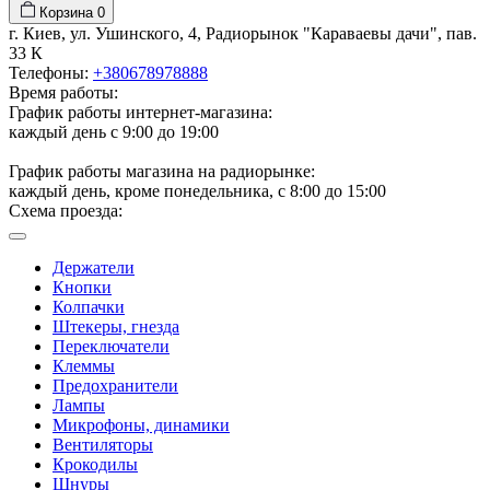
Корзина
0
г. Киев, ул. Ушинского, 4, Радиорынок "Караваевы дачи", пав.
33 К
Телефоны:
+380678978888
Время работы:
График работы интернет-магазина:
каждый день с 9:00 до 19:00
График работы магазина на радиорынке:
каждый день, кроме понедельника, с 8:00 до 15:00
Схема проезда:
Держатели
Кнопки
Колпачки
Штекеры, гнезда
Переключатели
Клеммы
Предохранители
Лампы
Микрофоны, динамики
Вентиляторы
Крокодилы
Шнуры