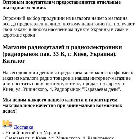
Оптовым покупателям предоставляются отдельные
выгодные условия.
Огромный выбор продукции из каталога нашего магазина
всегда представлен налицо, поэтому наши клиенты получают
свои заказы в любом населенном пункте Украины в самые
короткие сроки.
Магазин радиодеталей и радиоэлектроники
(радиорынок пав. 33 К, г. Киев, Украина).
Каталог
На сегодняшний день мы предлагаем возможность оформить
заказ из каталога радио товаров в нашем интернет-магазине
или посетить нашу розничную точку продаж по адресу: г.
Киев, ул. Ушинского, 4, Радиорынок "Караваевы дачи".
Мы ценим каждого нашего клиента и гарантируем
максимальное качество при минимально возможных
ценах!
Доставка
- Новой почтой по Украине
- Самовывоз: г. Киев, ул. Ушинского, 4, Радиорынок