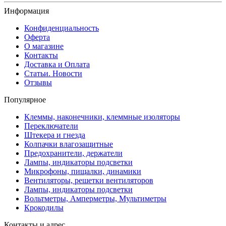
Информация
Конфиденциальность
Оферта
О магазине
Контакты
Доставка и Оплата
Статьи. Новости
Отзывы
Популярное
Клеммы, наконечники, клеммные изоляторы
Переключатели
Штекера и гнезда
Колпачки влагозащитные
Предохранители, держатели
Лампы, индикаторы подсветки
Микрофоны, пищалки, динамики
Вентиляторы, решетки вентиляторов
Лампы, индикаторы подсветки
Вольтметры, Амперметры, Мультиметры
Крокодилы
Контакты и адрес